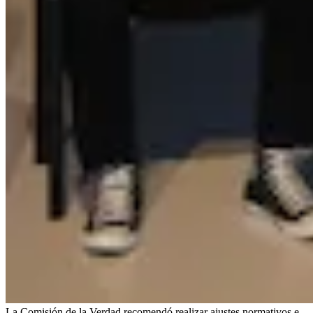
La Comisión de la Verdad recomendó realizar ajustes normativos e