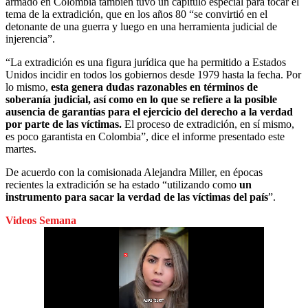
armado en Colombia también tuvo un capítulo especial para tocar el
tema de la extradición, que en los años 80 “se convirtió en el
detonante de una guerra y luego en una herramienta judicial de
injerencia”.
“La extradición es una figura jurídica que ha permitido a Estados
Unidos incidir en todos los gobiernos desde 1979 hasta la fecha. Por
lo mismo,
esta genera dudas razonables en términos de
soberanía judicial, así como en lo que se refiere a la posible
ausencia de garantías para el ejercicio del derecho a la verdad
por parte de las víctimas.
El proceso de extradición, en sí mismo,
es poco garantista en Colombia”, dice el informe presentado este
martes.
De acuerdo con la comisionada Alejandra Miller, en épocas
recientes la extradición se ha estado “utilizando como
un
instrumento para sacar la verdad de las víctimas del país
”.
Videos Semana