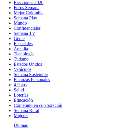
Elecciones 2026
Foros Semana
Mejor Colombia
Semana Play
Mundo
Confidenciales
Semana TV
Gente
Especiales
Arcadia
Tecnología
Turismo
Estados Unidos
Vehículos
Semana Sostenible
Finanzas Personales
4 Patas
Salud
Loterías
Educación
Contenido en colaboración
Semana Rural
Mujeres
Últimas