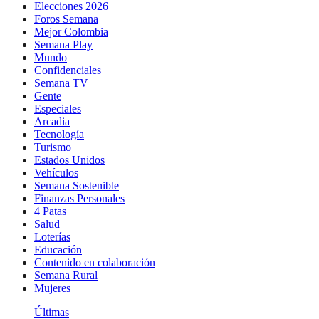
Elecciones 2026
Foros Semana
Mejor Colombia
Semana Play
Mundo
Confidenciales
Semana TV
Gente
Especiales
Arcadia
Tecnología
Turismo
Estados Unidos
Vehículos
Semana Sostenible
Finanzas Personales
4 Patas
Salud
Loterías
Educación
Contenido en colaboración
Semana Rural
Mujeres
Últimas