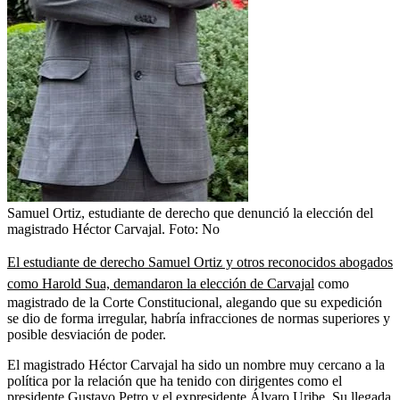
Samuel Ortiz, estudiante de derecho que denunció la elección del
magistrado Héctor Carvajal.
Foto:
No
El estudiante de derecho Samuel Ortiz y otros reconocidos abogados
como Harold Sua, demandaron la elección de Carvajal
como
magistrado de la Corte Constitucional, alegando que su expedición
se dio de forma irregular, habría infracciones de normas superiores y
posible desviación de poder.
El magistrado Héctor Carvajal ha sido un nombre muy cercano a la
política por la relación que ha tenido con dirigentes como el
presidente Gustavo Petro y el expresidente Álvaro Uribe. Su llegada