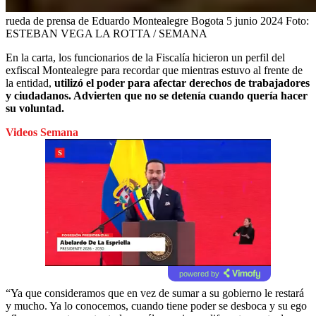
rueda de prensa de Eduardo Montealegre Bogota 5 junio 2024
Foto:
ESTEBAN VEGA LA ROTTA / SEMANA
En la carta, los funcionarios de la Fiscalía hicieron un perfil del
exfiscal Montealegre para recordar que mientras estuvo al frente de
la entidad,
utilizó el poder para afectar derechos de trabajadores
y ciudadanos. Advierten que no se detenía cuando quería hacer
su voluntad.
Videos Semana
powered by
“Ya que consideramos que en vez de sumar a su gobierno le restará
y mucho. Ya lo conocemos, cuando tiene poder se desboca y su ego