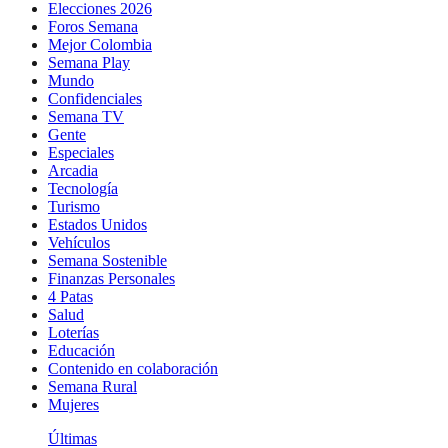
Elecciones 2026
Foros Semana
Mejor Colombia
Semana Play
Mundo
Confidenciales
Semana TV
Gente
Especiales
Arcadia
Tecnología
Turismo
Estados Unidos
Vehículos
Semana Sostenible
Finanzas Personales
4 Patas
Salud
Loterías
Educación
Contenido en colaboración
Semana Rural
Mujeres
Últimas