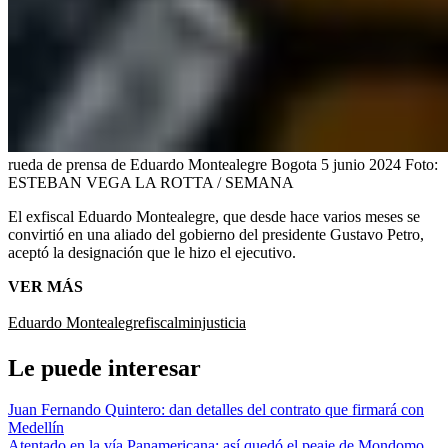
rueda de prensa de Eduardo Montealegre Bogota 5 junio 2024
Foto:
ESTEBAN VEGA LA ROTTA / SEMANA
El exfiscal Eduardo Montealegre, que desde hace varios meses se
convirtió en una aliado del gobierno del presidente Gustavo Petro,
aceptó la designación que le hizo el ejecutivo.
VER MÁS
Eduardo Montealegre
fiscal
minjusticia
Le puede interesar
Juan Fernando Quintero: dan detalles del contrato que firmará con
Medellín
Atentado en la vía Panamericana: así quedó el peaje de Mondomo