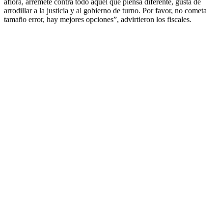
aflora, arremete contra todo aquél que piensa diferente, gusta de
arrodillar a la justicia y al gobierno de turno. Por favor, no cometa
tamaño error, hay mejores opciones”, advirtieron los fiscales.