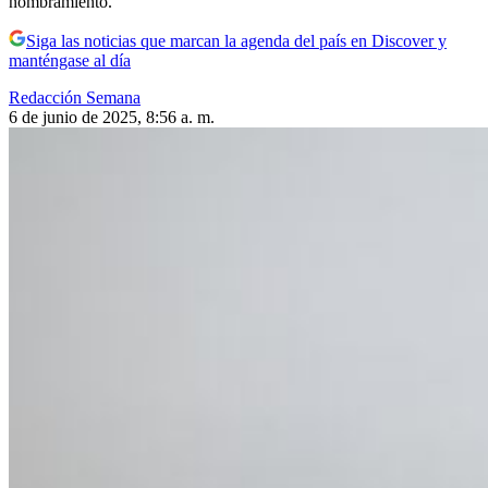
nombramiento.
Siga las noticias que marcan la agenda del país en Discover y
manténgase al día
Redacción Semana
6 de junio de 2025, 8:56 a. m.