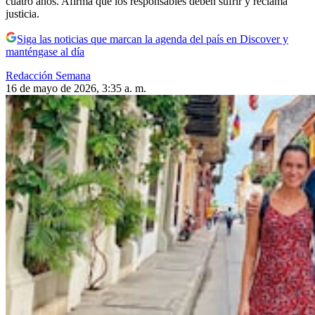
cuatro años. Afirma que los responsables deben sufrir y reclama
justicia.
Siga las noticias que marcan la agenda del país en Discover y
manténgase al día
Redacción Semana
16 de mayo de 2026, 3:35 a. m.