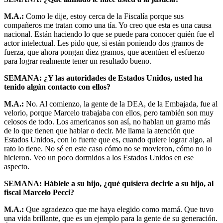
M.A.:
Como le dije, estoy cerca de la Fiscalía porque sus
compañeros me tratan como una tía. Yo creo que esta es una causa
nacional. Están haciendo lo que se puede para conocer quién fue el
actor intelectual. Les pido que, si están poniendo dos gramos de
fuerza, que ahora pongan diez gramos, que acentúen el esfuerzo
para lograr realmente tener un resultado bueno.
SEMANA: ¿Y las autoridades de Estados Unidos, usted ha
tenido algún contacto con ellos?
M.A.:
No. Al comienzo, la gente de la DEA, de la Embajada, fue al
velorio, porque Marcelo trabajaba con ellos, pero también son muy
celosos de todo. Los americanos son así, no hablan un gramo más
de lo que tienen que hablar o decir. Me llama la atención que
Estados Unidos, con lo fuerte que es, cuando quiere lograr algo, al
rato lo tiene. No sé en este caso cómo no se movieron, cómo no lo
hicieron. Veo un poco dormidos a los Estados Unidos en ese
aspecto.
SEMANA: Háblele a su hijo, ¿qué quisiera decirle a su hijo, al
fiscal Marcelo Pecci?
M.A.:
Que agradezco que me haya elegido como mamá. Que tuvo
una vida brillante, que es un ejemplo para la gente de su generación.