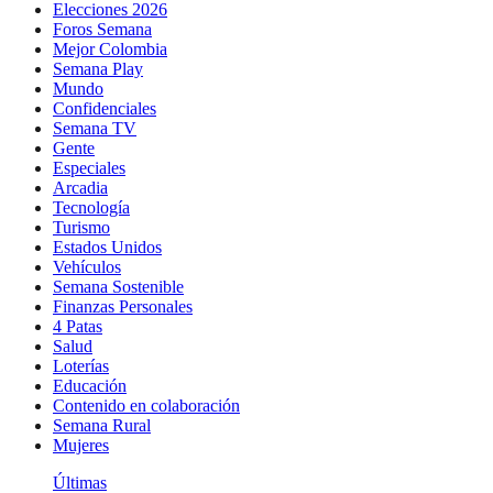
Elecciones 2026
Foros Semana
Mejor Colombia
Semana Play
Mundo
Confidenciales
Semana TV
Gente
Especiales
Arcadia
Tecnología
Turismo
Estados Unidos
Vehículos
Semana Sostenible
Finanzas Personales
4 Patas
Salud
Loterías
Educación
Contenido en colaboración
Semana Rural
Mujeres
Últimas