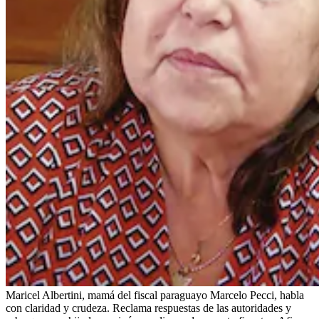
Maricel Albertini, mamá del fiscal paraguayo Marcelo Pecci, habla
con claridad y crudeza. Reclama respuestas de las autoridades y