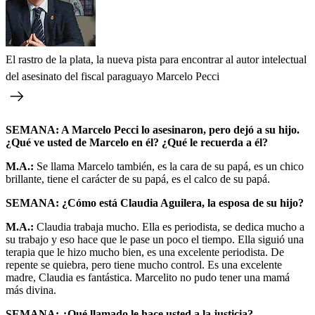
El rastro de la plata, la nueva pista para encontrar al autor intelectual
del asesinato del fiscal paraguayo Marcelo Pecci
SEMANA: A Marcelo Pecci lo asesinaron, pero dejó a su hijo.
¿Qué ve usted de Marcelo en él? ¿Qué le recuerda a él?
M.A.:
Se llama Marcelo también, es la cara de su papá, es un chico
brillante, tiene el carácter de su papá, es el calco de su papá.
SEMANA: ¿Cómo está Claudia Aguilera, la esposa de su hijo?
M.A.:
Claudia trabaja mucho. Ella es periodista, se dedica mucho a
su trabajo y eso hace que le pase un poco el tiempo. Ella siguió una
terapia que le hizo mucho bien, es una excelente periodista. De
repente se quiebra, pero tiene mucho control. Es una excelente
madre, Claudia es fantástica. Marcelito no pudo tener una mamá
más divina.
SEMANA: ¿Qué llamado le hace usted a la justicia?