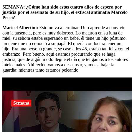
SEMANA: ¿Cómo han sido estos cuatro años de espera por
justicia por el asesinato de su hijo, el exfiscal antimafia Marcelo
Pecci?
Maricel Albertini:
Esto no va a terminar. Uno aprende a convivir
con la ausencia, pero es muy doloroso. Lo mataron en su luna de
miel, su señora estaba esperando un bebé, él tiene un hijo póstumo,
un nene que no conoció a su papá. Él quería con locura tener un
hijo. Era una persona grande, se casó a los 45, estaba tan feliz con el
embarazo. Pero bueno, aquí estamos procurando que se haga
justicia, que de algún modo llegue el día que tengamos a los autores
intelectuales. Ahí recién vamos a descansar, vamos a bajar la
guardia; mientras tanto estamos peleando.