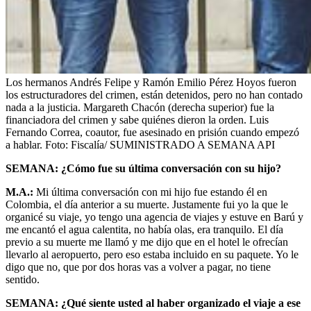
Los hermanos Andrés Felipe y Ramón Emilio Pérez Hoyos fueron
los estructuradores del crimen, están detenidos, pero no han contado
nada a la justicia. Margareth Chacón (derecha superior) fue la
financiadora del crimen y sabe quiénes dieron la orden. Luis
Fernando Correa, coautor, fue asesinado en prisión cuando empezó
a hablar.
Foto:
Fiscalía/ SUMINISTRADO A SEMANA API
SEMANA: ¿Cómo fue su última conversación con su hijo?
M.A.:
Mi última conversación con mi hijo fue estando él en
Colombia, el día anterior a su muerte. Justamente fui yo la que le
organicé su viaje, yo tengo una agencia de viajes y estuve en Barú y
me encantó el agua calentita, no había olas, era tranquilo. El día
previo a su muerte me llamó y me dijo que en el hotel le ofrecían
llevarlo al aeropuerto, pero eso estaba incluido en su paquete. Yo le
digo que no, que por dos horas vas a volver a pagar, no tiene
sentido.
SEMANA: ¿Qué siente usted al haber organizado el viaje a ese