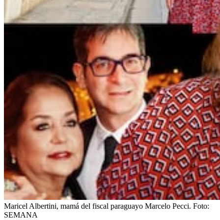
Maricel Albertini, mamá del fiscal paraguayo Marcelo Pecci.
Foto:
SEMANA