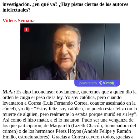
investigación, ¿en qué va? ¿Hay pistas ciertas de los autores
intelectuales?
Videos Semana
powered by
M.A.:
Es algo inconcluso; obviamente, queremos que a quien dio la
orden le caiga el peso de la ley. Yo soy católica, pero cuando
levantaron a Correa (Luis Fernando Correa, coautor asesinado en la
cárcel), yo dije: “Estoy feliz, soy católica, no puedo estar feliz con la
muerte de alguien, pero realmente lo estaba porque murió en su ley”.
Así como él hizo matar, a él lo mataron. Pudo ser una venganza de
los que participaron, de Margareth (Lizeth Chacón, financiadora del
crimen) o de los hermanos Pérez Hoyos (Andrés Felipe y Ramón
Emilio, estructuradores). Gracias a Correa cayeron todos, gracias a