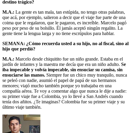
destino trágico?
M.A.:
La gente es tan mala, tan estúpida, no tengo otras palabras,
que acá, por ejemplo, salieron a decir que el viaje fue parte de una
coima que le regalaron, que le pagaron, es increíble. Marcelo pagó
peso por peso de su bolsillo. Él jamás aceptó ningún regalito. La
gente tiene la lengua larga y no tiene escrúpulos para hablar.
SEMANA: ¿Cómo recuerda usted a su hijo, no al fiscal, sino al
hijo que perdió?
M.A.:
Marcelo desde chiquitito fue un niño grande. Estaba en el
jardín de infantes y la maestra me decía que era un niño adulto.
Se
iba impecable y volvía impecable, sin ensuciar su camisa, sin
ensuciarse las manos.
Siempre fue un chico muy tranquilo, nunca
se peleó con nadie, asumió el papel de papá de sus hermanos
menores; viajó mucho también porque yo trabajaba en una
compañía aérea. Te voy a comentar algo que nunca le dije a nadie:
su primer viaje fue a Colombia, yo lo llevé a San Andrés cuando
tenía dos añitos. ¿Te imaginas? Colombia fue su primer viaje y su
último viaje también.