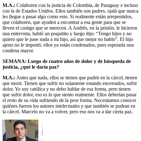
M.A.:
Colaboren con la justicia de Colombia, de Paraguay e incluso
con la de Estados Unidos. Ellos también son padres, ojalá que nunca
les llegue a pasar algo como esto. Si realmente están arrepentidos,
que colaboren, que ayuden a encontrar a esa gente para que se
lleven el castigo que se merecen. A Andrés, en la prisión, le hicieron
una entrevista, habló un poquitito y luego dijo: “Tengo hijos y no
quiero que le pase nada a mi hijo, así que mejor no hablo”. El hijo
ajeno no le importó, ellos ya están condenados, pues esperaría una
condena mayor.
SEMANA: Luego de cuatro años de dolor y de búsqueda de
justicia, ¿qué le daría paz?
M.A.:
Antes que nada, ellos se tienen que pudrir en la cárcel, tienen
que morir. Tienen que sufrir no solamente estando encerrados, sufrir
dolor. Yo soy católica y no debo hablar de esa forma, pero tienen
que sufrir dolor, eso es lo que siento realmente. Ellos deberían pasar
el resto de su vida sufriendo de la peor forma. Necesitamos conocer
quiénes fueron los autores intelectuales y que también se pudran en
la cárcel. Marcelo no va a volver, pero eso nos va a dar cierta paz.