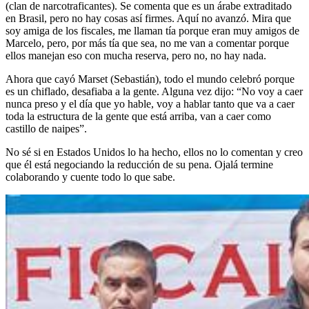
(clan de narcotraficantes). Se comenta que es un árabe extraditado
en Brasil, pero no hay cosas así firmes. Aquí no avanzó. Mira que
soy amiga de los fiscales, me llaman tía porque eran muy amigos de
Marcelo, pero, por más tía que sea, no me van a comentar porque
ellos manejan eso con mucha reserva, pero no, no hay nada.
Ahora que cayó Marset (Sebastián), todo el mundo celebró porque
es un chiflado, desafiaba a la gente. Alguna vez dijo: “No voy a caer
nunca preso y el día que yo hable, voy a hablar tanto que va a caer
toda la estructura de la gente que está arriba, van a caer como
castillo de naipes”.
No sé si en Estados Unidos lo ha hecho, ellos no lo comentan y creo
que él está negociando la reducción de su pena. Ojalá termine
colaborando y cuente todo lo que sabe.