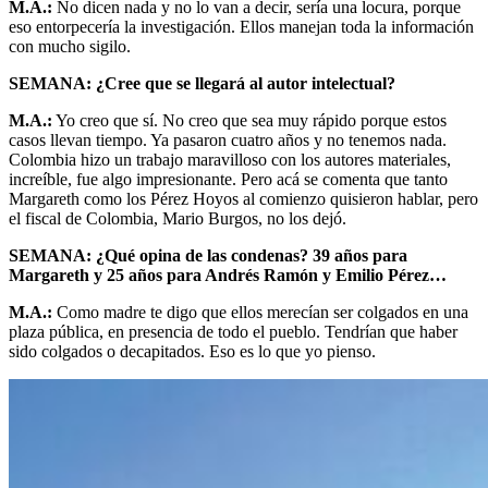
M.A.:
No dicen nada y no lo van a decir, sería una locura, porque
eso entorpecería la investigación. Ellos manejan toda la información
con mucho sigilo.
SEMANA: ¿Cree que se llegará al autor intelectual?
M.A.:
Yo creo que sí. No creo que sea muy rápido porque estos
casos llevan tiempo. Ya pasaron cuatro años y no tenemos nada.
Colombia hizo un trabajo maravilloso con los autores materiales,
increíble, fue algo impresionante. Pero acá se comenta que tanto
Margareth como los Pérez Hoyos al comienzo quisieron hablar, pero
el fiscal de Colombia, Mario Burgos, no los dejó.
SEMANA: ¿Qué opina de las condenas? 39 años para
Margareth y 25 años para Andrés Ramón y Emilio Pérez…
M.A.:
Como madre te digo que ellos merecían ser colgados en una
plaza pública, en presencia de todo el pueblo. Tendrían que haber
sido colgados o decapitados. Eso es lo que yo pienso.