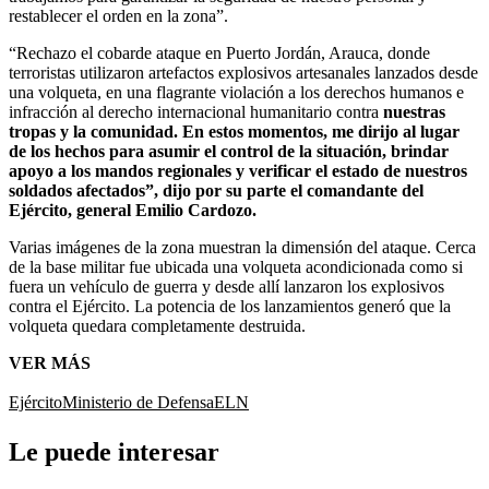
restablecer el orden en la zona”.
“Rechazo el cobarde ataque en Puerto Jordán, Arauca, donde
terroristas utilizaron artefactos explosivos artesanales lanzados desde
una volqueta, en una flagrante violación a los derechos humanos e
infracción al derecho internacional humanitario contra
nuestras
tropas y la comunidad. En estos momentos, me dirijo al lugar
de los hechos para asumir el control de la situación, brindar
apoyo a los mandos regionales y verificar el estado de nuestros
soldados afectados”, dijo por su parte el comandante del
Ejército, general Emilio Cardozo.
Varias imágenes de la zona muestran la dimensión del ataque. Cerca
de la base militar fue ubicada una volqueta acondicionada como si
fuera un vehículo de guerra y desde allí lanzaron los explosivos
contra el Ejército. La potencia de los lanzamientos generó que la
volqueta quedara completamente destruida.
VER MÁS
Ejército
Ministerio de Defensa
ELN
Le puede interesar