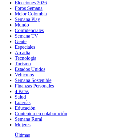
Elecciones 2026
Foros Semana
Mejor Colombia
Semana Play
Mundo
Confidenciales
Semana TV
Gente
Especiales
Arcadia
Tecnología
Turismo
Estados Unidos
Vehículos
Semana Sostenible
Finanzas Personales
4 Patas
Salud
Loterías
Educación
Contenido en colaboración
Semana Rural
Mujeres
Últimas