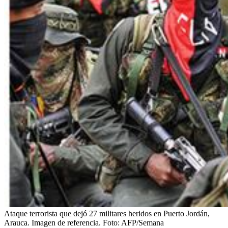
Ataque terrorista que dejó 27 militares heridos en Puerto Jordán,
Arauca. Imagen de referencia.
Foto:
AFP/Semana