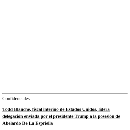
Confidenciales
Todd Blanche, fiscal interino de Estados Unidos, lidera
delegación enviada por el presidente Trump a la posesión de
Abelardo De La Espriella