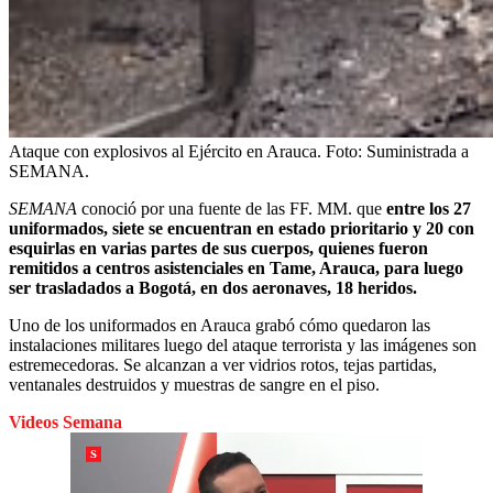
Ataque con explosivos al Ejército en Arauca.
Foto:
Suministrada a
SEMANA.
SEMANA
conoció por una fuente de las FF. MM. que
entre los 27
uniformados, siete se encuentran en estado prioritario y 20 con
esquirlas en varias partes de sus cuerpos, quienes fueron
remitidos a centros asistenciales en Tame, Arauca, para luego
ser trasladados a Bogotá, en dos aeronaves, 18 heridos.
Uno de los uniformados en Arauca grabó cómo quedaron las
instalaciones militares luego del ataque terrorista y las imágenes son
estremecedoras. Se alcanzan a ver vidrios rotos, tejas partidas,
ventanales destruidos y muestras de sangre en el piso.
Videos Semana