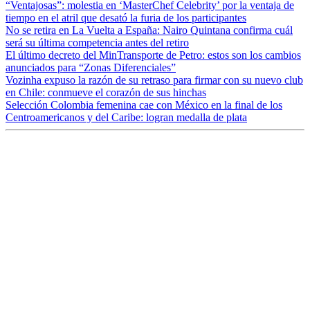
“Ventajosas”: molestia en ‘MasterChef Celebrity’ por la ventaja de
tiempo en el atril que desató la furia de los participantes
No se retira en La Vuelta a España: Nairo Quintana confirma cuál
será su última competencia antes del retiro
El último decreto del MinTransporte de Petro: estos son los cambios
anunciados para “Zonas Diferenciales”
Vozinha expuso la razón de su retraso para firmar con su nuevo club
en Chile: conmueve el corazón de sus hinchas
Selección Colombia femenina cae con México en la final de los
Centroamericanos y del Caribe: logran medalla de plata