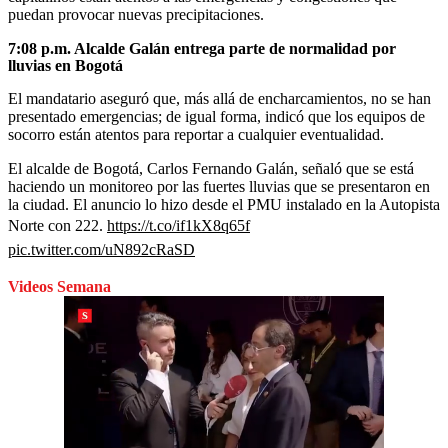
puedan provocar nuevas precipitaciones.
7:08 p.m. Alcalde Galán entrega parte de normalidad por
lluvias en Bogotá
El mandatario aseguró que, más allá de encharcamientos, no se han
presentado emergencias; de igual forma, indicó que los equipos de
socorro están atentos para reportar a cualquier eventualidad.
El alcalde de Bogotá, Carlos Fernando Galán, señaló que se está
haciendo un monitoreo por las fuertes lluvias que se presentaron en
la ciudad. El anuncio lo hizo desde el PMU instalado en la Autopista
Norte con 222.
https://t.co/if1kX8q65f
pic.twitter.com/uN892cRaSD
Videos Semana