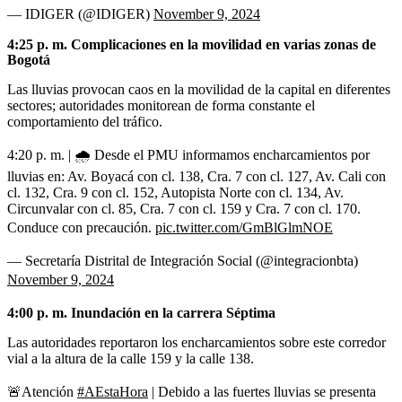
— IDIGER (@IDIGER)
November 9, 2024
4:25 p. m. Complicaciones en la movilidad en varias zonas de
Bogotá
Las lluvias provocan caos en la movilidad de la capital en diferentes
sectores; autoridades monitorean de forma constante el
comportamiento del tráfico.
4:20 p. m. | 🌧️ Desde el PMU informamos encharcamientos por
lluvias en: Av. Boyacá con cl. 138, Cra. 7 con cl. 127, Av. Cali con
cl. 132, Cra. 9 con cl. 152, Autopista Norte con cl. 134, Av.
Circunvalar con cl. 85, Cra. 7 con cl. 159 y Cra. 7 con cl. 170.
Conduce con precaución.
pic.twitter.com/GmBlGlmNOE
— Secretaría Distrital de Integración Social (@integracionbta)
November 9, 2024
4:00 p. m. Inundación en la carrera Séptima
Las autoridades reportaron los encharcamientos sobre este corredor
vial a la altura de la calle 159 y la calle 138.
🚨Atención
#AEstaHora
| Debido a las fuertes lluvias se presenta