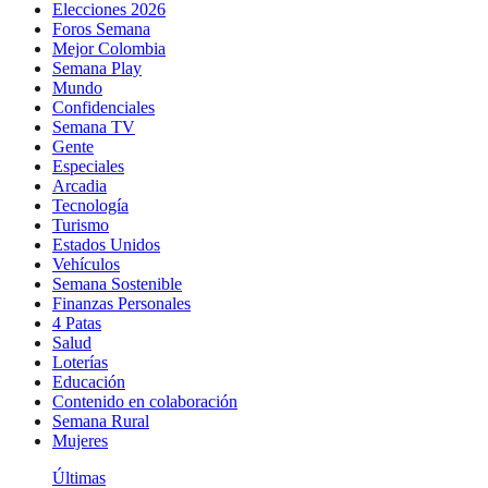
Elecciones 2026
Foros Semana
Mejor Colombia
Semana Play
Mundo
Confidenciales
Semana TV
Gente
Especiales
Arcadia
Tecnología
Turismo
Estados Unidos
Vehículos
Semana Sostenible
Finanzas Personales
4 Patas
Salud
Loterías
Educación
Contenido en colaboración
Semana Rural
Mujeres
Últimas