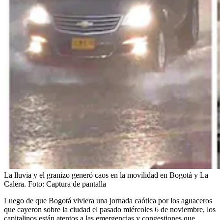
La lluvia y el granizo generó caos en la movilidad en Bogotá y La
Calera.
Foto:
Captura de pantalla
Luego de que Bogotá viviera una jornada caótica por los aguaceros
que cayeron sobre la ciudad el pasado miércoles 6 de noviembre, los
capitalinos están atentos a las emergencias y congestiones que