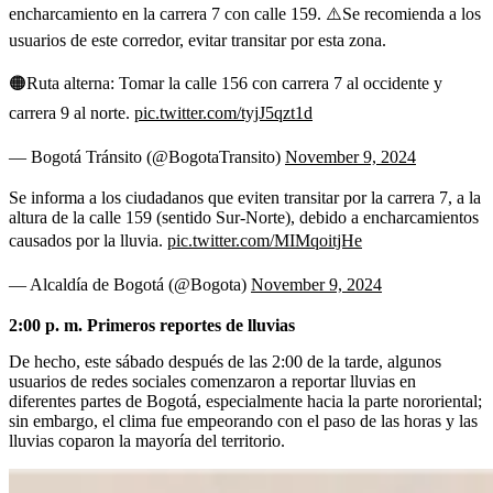
encharcamiento en la carrera 7 con calle 159. ⚠️Se recomienda a los
usuarios de este corredor, evitar transitar por esta zona.
🟠Ruta alterna: Tomar la calle 156 con carrera 7 al occidente y
carrera 9 al norte.
pic.twitter.com/tyjJ5qzt1d
— Bogotá Tránsito (@BogotaTransito)
November 9, 2024
Se informa a los ciudadanos que eviten transitar por la carrera 7, a la
altura de la calle 159 (sentido Sur-Norte), debido a encharcamientos
causados por la lluvia.
pic.twitter.com/MIMqoitjHe
— Alcaldía de Bogotá (@Bogota)
November 9, 2024
2:00 p. m. Primeros reportes de lluvias
De hecho, este sábado después de las 2:00 de la tarde, algunos
usuarios de redes sociales comenzaron a reportar lluvias en
diferentes partes de Bogotá, especialmente hacia la parte nororiental;
sin embargo, el clima fue empeorando con el paso de las horas y las
lluvias coparon la mayoría del territorio.