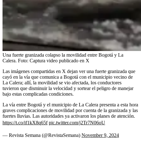
Una fuerte granizada colapso la movilidad entre Bogotá y La
Calera.
Foto:
Captura video publicado en X
Las imágenes compartidas en X dejan ver una fuerte granizada que
cayó en la vía que comunica a Bogotá con el municipio vecino de
La Calera; allí, la movilidad se vio afectada, los conductores
tuvieron que disminuir la velocidad y sortear el peligro de manejar
bajo estas complicadas condiciones.
La vía entre Bogotá y el municipio de La Calera presenta a esta hora
graves complicaciones de movilidad por cuenta de la granizada y las
fuertes lluvias. Las autoridades ya activaron los planes de atención.
https://t.co/if1kX8q65f
pic.twitter.com/j2Tr7N06oU
— Revista Semana (@RevistaSemana)
November 9, 2024