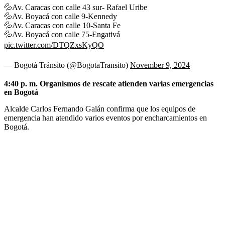
💦Av. Caracas con calle 43 sur- Rafael Uribe
💦Av. Boyacá con calle 9-Kennedy
💦Av. Caracas con calle 10-Santa Fe
💦Av. Boyacá con calle 75-Engativá
pic.twitter.com/DTQZxsKyQO
— Bogotá Tránsito (@BogotaTransito)
November 9, 2024
4:40 p. m. Organismos de rescate atienden varias emergencias
en Bogotá
Alcalde Carlos Fernando Galán confirma que los equipos de
emergencia han atendido varios eventos por encharcamientos en
Bogotá.