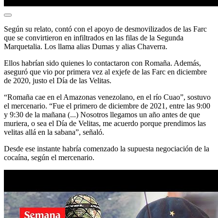
Según su relato, contó con el apoyo de desmovilizados de las Farc
que se convirtieron en infiltrados en las filas de la Segunda
Marquetalia. Los llama alias Dumas y alias Chaverra.
Ellos habrían sido quienes lo contactaron con Romaña. Además,
aseguró que vio por primera vez al exjefe de las Farc en diciembre
de 2020, justo el Día de las Velitas.
“Romaña cae en el Amazonas venezolano, en el río Cuao”, sostuvo
el mercenario. “Fue el primero de diciembre de 2021, entre las 9:00
y 9:30 de la mañana (...) Nosotros llegamos un año antes de que
muriera, o sea el Día de Velitas, me acuerdo porque prendimos las
velitas allá en la sabana”, señaló.
Desde ese instante habría comenzado la supuesta negociación de la
cocaína, según el mercenario.