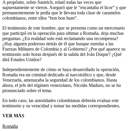
A propósito, sobre Santrich, relató todas las veces que
supuestamente se vieron. Aseguró que le “encantaba el licor” y que
permanentemente le pedía que le llevara toda clase de caramelos
colombianos, entre ellos “bon bon bum”.
El testimonio de este hombre, que se presenta como un mercenario
que participó en la operación para ultimar a Romaña, deja muchas
preguntas. ¿En realidad solo está reclamando una recompensa?
¿Hay alguien poderoso detrás de él que busque enredar a las
Fuerzas Militares de Colombia y al Gobierno? ¿Por qué aparece su
testimonio solo horas después de la salida del Iván Duque? ¿Qué
dirá Estados Unidos?
Independientemente de cómo se haya desarrollado la operación,
Romaña era un criminal dedicado al narcotráfico y que, desde
Venezuela, amenazaba la seguridad de los colombianos. Hasta
ahora, el jefe del régimen venezolano, Nicolás Maduro, no se ha
pronunciado sobre el tema.
En todo caso, las autoridades colombianas deberán evaluar este
testimonio y su veracidad y tomar las medidas correspondientes.
VER MÁS
Romaña