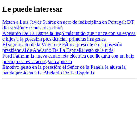
Le puede interesar
Meten a Luis Javier Suárez en acto de indisciplina en Portugal: DT
dio versión y esposa reaccionó
Abelardo De La Espriella llegó más unido que nunca con su esposa
e hijos a la posesión presidencial: primeras imágenes
El significado de la Virgen de Fátima presente en la posesión
presidencial de Abelardo De La Espriella: esto se le pide
Ford Fathom: la nueva camioneta eléctrica que llegaría con un bajo
precio; esta es la arriesgada apuesta
Emotivo gesto en la posesión: el Señor de la Panela le ajusta la
banda presidencial a Abelardo De La Espriella