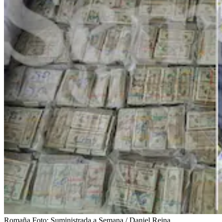
Romaña
Foto:
Suministrada a Semana / Daniel Reina