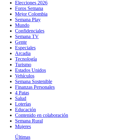
Elecciones 2026
Foros Semana
Mejor Colombia
Semana Play
Mundo
Confidenciales
Semana TV
Gente
Especiales
Arcadia
Tecnología
Turismo
Estados Unidos
Vehículos
Semana Sostenible
Finanzas Personales
4 Patas
Salud
Loterías
Educación
Contenido en colaboración
Semana Rural
Mujeres
Últimas