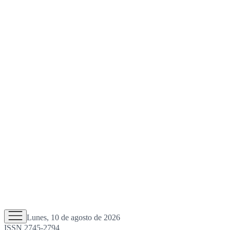
Lunes, 10 de agosto de 2026
ISSN 2745-2794