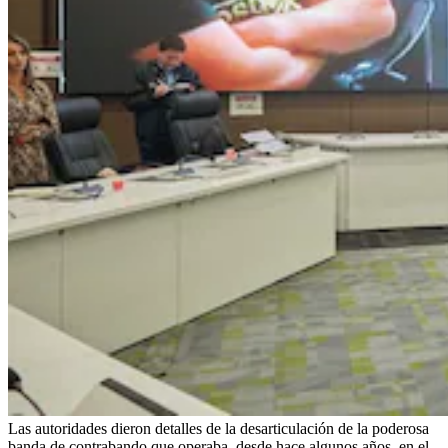
Las autoridades dieron detalles de la desarticulación de la poderosa
banda de contrabando que operaba, desde hace algunos años, en el