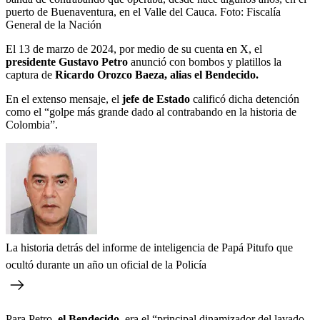
puerto de Buenaventura, en el Valle del Cauca.
Foto:
Fiscalía
General de la Nación
El 13 de marzo de 2024, por medio de su cuenta en X, el
presidente Gustavo Petro
anunció con bombos y platillos la
captura de
Ricardo Orozco Baeza, alias el Bendecido.
En el extenso mensaje, el
jefe de Estado
calificó dicha detención
como el “golpe más grande dado al contrabando en la historia de
Colombia”.
La historia detrás del informe de inteligencia de Papá Pitufo que
ocultó durante un año un oficial de la Policía
Para Petro,
el Bendecido,
era el “principal dinamizador del lavado