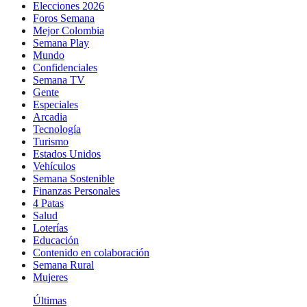
Elecciones 2026
Foros Semana
Mejor Colombia
Semana Play
Mundo
Confidenciales
Semana TV
Gente
Especiales
Arcadia
Tecnología
Turismo
Estados Unidos
Vehículos
Semana Sostenible
Finanzas Personales
4 Patas
Salud
Loterías
Educación
Contenido en colaboración
Semana Rural
Mujeres
Últimas