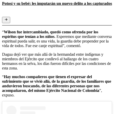
Potosí y su bebé: les imputarán un nuevo delito a los capturados
“
Wilson fue intercambiado, quedó como ofrenda por los
espíritus que tenían a los niños
. Esperemos que mediante conversa
espiritual pueda salir, es una vida, la guardia debe propender por la
vida de todos. Fue ese canje espiritual”, comentó.
Dagua dejó ver que más allá de la hermandad entre indígenas y
miembros del Ejército que conllevó al hallazgo de los cuatro
hermanos en la selva, los días fueron difíciles por las condiciones de
esta zona.
“
Hay muchos compañeros que tienen el expresar del
sufrimiento que se vivió allá, de la guardia, de los familiares que
anduvieron buscando, de las diferentes personas que nos
acompañaron, del mismo Ejército Nacional de Colombia
”,
expuso.