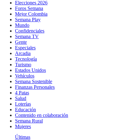
Elecciones 2026
Foros Semana
Mejor Colombia
Semana Play
Mundo
Confidenciales
Semana TV
Gente
Especiales
Arcadia
Tecnología
Turismo
Estados Unidos
Vehículos
Semana Sostenible
Finanzas Personales
4 Patas
Salud
Loterías
Educación
Contenido en colaboración
Semana Rural
Mujeres
Últimas