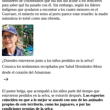
sinnúmero de colombianos que día tras día acude a los noticieros
para saber qué ha pasado con él. Sin embargo, según los líderes
indígenas que ayudaron a encontrar a los cuatro menores en el
Guaviare, el misterio en torno al perro parece estar resuelto: la madre
naturaleza lo tomó como una ofrenda.
¿Duendes estuvieron junto a los niños perdidos en la selva?
Conozca los testimonios recopilados por Salud Hernández-Mora
desde el corazón del Amazonas
El pastor belga, que acompañó a los niños parte del tiempo que
estuvieron perdidos en la selva, se extravió después.
Los expertos
coinciden en que a lo mejor se asustó con uno de los animales
propios de este territorio, como los jaguares, o por las
condiciones propias de la selva
.