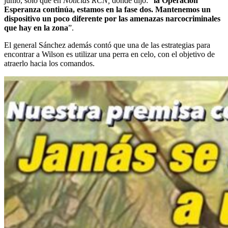
junio, solo que en
Noticias RCN,
donde dijo: “
la Operación
Esperanza continúa, estamos en la fase dos. Mantenemos un
dispositivo un poco diferente por las amenazas narcocriminales
que hay en la zona
”.
El general Sánchez además contó que una de las estrategias para
encontrar a Wilson es utilizar una perra en celo, con el objetivo de
atraerlo hacia los comandos.