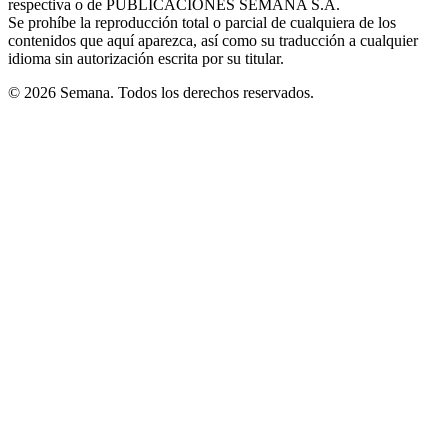
respectiva o de PUBLICACIONES SEMANA S.A.
window
Se prohíbe la reproducción total o parcial de cualquiera de los
contenidos que aquí aparezca, así como su traducción a cualquier
idioma sin autorización escrita por su titular.
© 2026 Semana. Todos los derechos reservados.