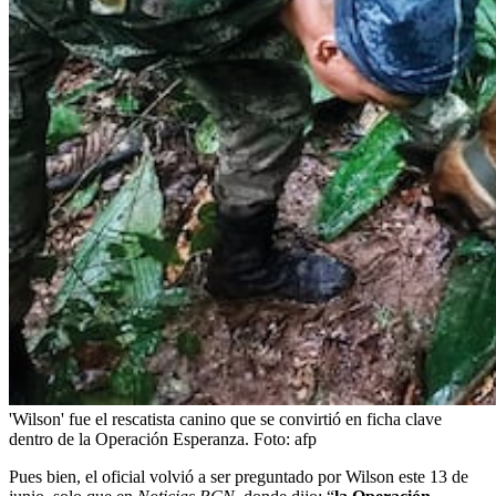
'Wilson' fue el rescatista canino que se convirtió en ficha clave
dentro de la Operación Esperanza.
Foto:
afp
Pues bien, el oficial volvió a ser preguntado por Wilson este 13 de