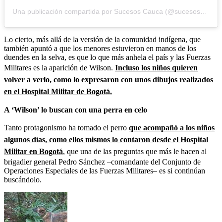
Una publicación compartida por Sucesos Cauca (@sucesoscauca)
Lo cierto, más allá de la versión de la comunidad indígena, que
también apuntó a que los menores estuvieron en manos de los
duendes en la selva, es que lo que más anhela el país y las Fuerzas
Militares es la aparición de Wilson.
Incluso los niños quieren
volver a verlo, como lo expresaron con unos dibujos realizados
en el Hospital Militar de Bogotá.
A ‘Wilson’ lo buscan con una perra en celo
Tanto protagonismo ha tomado el perro
que acompañó a los niños
algunos días, como ellos mismos lo contaron desde el Hospital
Militar en Bogotá
, que una de las preguntas que más le hacen al
brigadier general Pedro Sánchez –comandante del Conjunto de
Operaciones Especiales de las Fuerzas Militares– es si continúan
buscándolo.