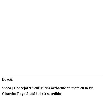
Bogotá
Video | Concejal ‘Fuchi’ sufrió accidente en moto en la vía
Girardot-Bogotá: así habría sucedido