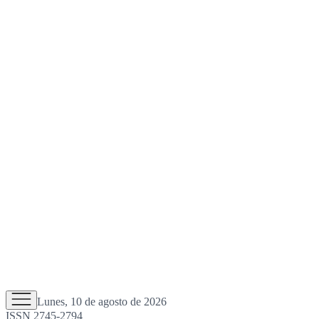
Lunes, 10 de agosto de 2026
ISSN 2745-2794