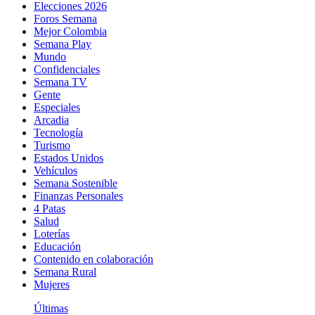
Elecciones 2026
Foros Semana
Mejor Colombia
Semana Play
Mundo
Confidenciales
Semana TV
Gente
Especiales
Arcadia
Tecnología
Turismo
Estados Unidos
Vehículos
Semana Sostenible
Finanzas Personales
4 Patas
Salud
Loterías
Educación
Contenido en colaboración
Semana Rural
Mujeres
Últimas