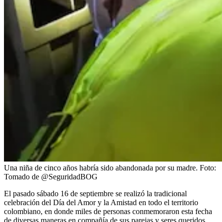
Una niña de cinco años habría sido abandonada por su madre.
Foto:
Tomado de @SeguridadBOG
El pasado sábado 16 de septiembre se realizó la tradicional
celebración del Día del Amor y la Amistad en todo el territorio
colombiano, en donde miles de personas conmemoraron esta fecha
de diversas maneras en compañía de sus parejas y seres queridos.