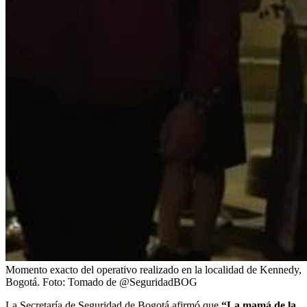
Momento exacto del operativo realizado en la localidad de Kennedy,
Bogotá.
Foto:
Tomado de @SeguridadBOG
La Secretaría de Seguridad de Bogotá afirmó que
“La mamá de la