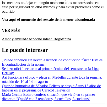
los menores no dejar en ningún momento a los menores solos en
casa por seguridad de ellos mismos y para evitar problemas como el
ocurrido.
Vea aquí el momento del rescate de la menor abandonada
VER MÁS
Amor y amistad
Abandono infantil
Bogotá
niña
Le puede interesar
¿Puede conducir sin llevar la licencia de conducción física? Esta es
la contradicción de la norma
Se hizo oficial: echaron al primer técnico del semestre en la Liga
BetPlay
Así funcionará el pico y placa en Medellín durante toda la semana:
rotación del 10 al 14 de agosto
Querido humorista de Sábados Felices se despidió tras 15 años de
trabajar en el programa de Caracol Televisión
María Cecilia Botero confesó situación que vivió en su primer
divorcio: “Quedé con 3 tenedores, 3 cuchillos, 3 cucharas”