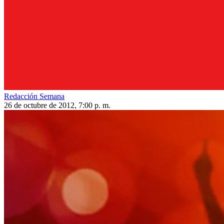
Redacción Semana
26 de octubre de 2012, 7:00 p. m.