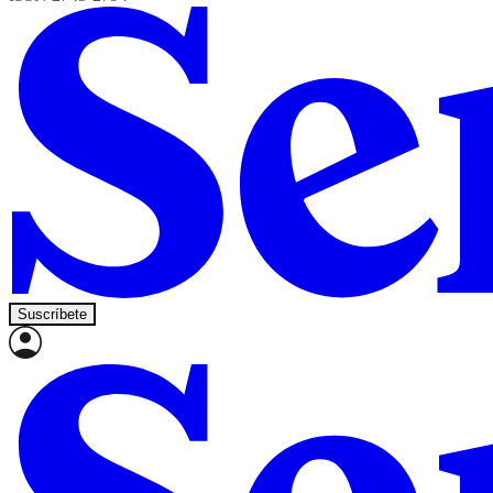
Suscríbete