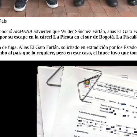
País
conoció
SEMANA
advierten que Wilder Sánchez Farfán, alias El Gato F
por su escape en la cárcel La Picota en el sur de Bogotá. La Fiscalí
n de fuga. Alias El Gato Farfán, solicitado en extradición por los Estad
bo al país que lo requiere, pero en este caso, el Inpec tuvo que t