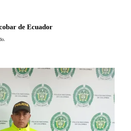
Escobar de Ecuador
ado.