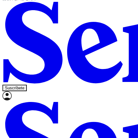
Suscríbete