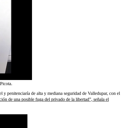
Picota.
l y penitenciaría de alta y mediana seguridad de Valledupar, con el
ión de una posible fuga del privado de la libertad”, señala el