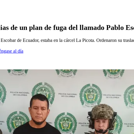
cias de un plan de fuga del llamado Pablo 
Escobar de Ecuador, estaba en la cárcel La Picota. Ordenaron su trasl
éngase al día