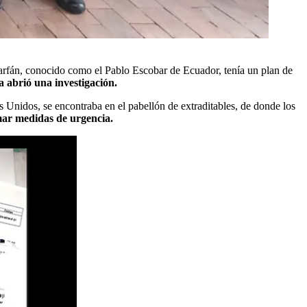
arfán, conocido como el Pablo Escobar de Ecuador, tenía un plan de
a abrió una investigación.
os Unidos, se encontraba en el pabellón de extraditables, de donde los
omar medidas de urgencia.