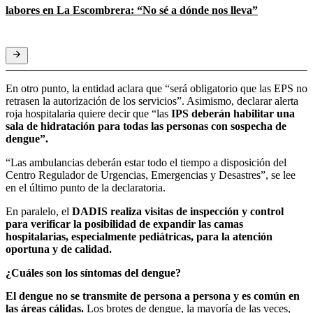
labores en La Escombrera: “No sé a dónde nos lleva”
En otro punto, la entidad aclara que “será obligatorio que las EPS no
retrasen la autorización de los servicios”. Asimismo, declarar alerta
roja hospitalaria quiere decir que “las
IPS deberán habilitar una
sala de hidratación para todas las personas con sospecha de
dengue”.
“Las ambulancias deberán estar todo el tiempo a disposición del
Centro Regulador de Urgencias, Emergencias y Desastres”, se lee
en el último punto de la declaratoria.
En paralelo, el
DADIS realiza visitas de inspección y control
para verificar la posibilidad de expandir las camas
hospitalarias, especialmente pediátricas, para la atención
oportuna y de calidad.
¿Cuáles son los síntomas del dengue?
El dengue no se transmite de persona a persona y es común en
las áreas cálidas.
Los brotes de dengue, la mayoría de las veces,