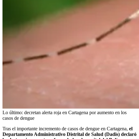
Lo último: decretan alerta roja en Cartagena por aumento en los
casos de dengue
Tras el importante incremento de casos de dengue en Cartagena,
el
Departamento Administrativo Distrital de Salud (Dadis) declaró