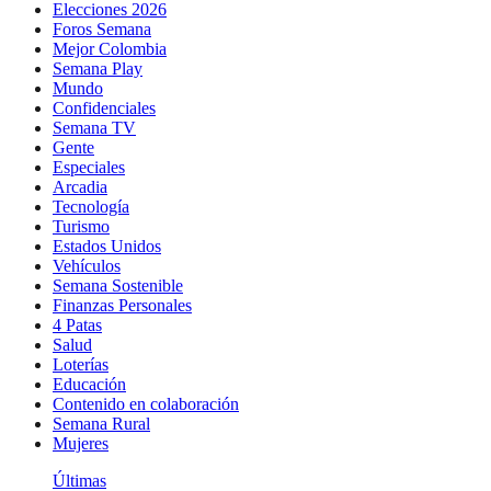
Elecciones 2026
Foros Semana
Mejor Colombia
Semana Play
Mundo
Confidenciales
Semana TV
Gente
Especiales
Arcadia
Tecnología
Turismo
Estados Unidos
Vehículos
Semana Sostenible
Finanzas Personales
4 Patas
Salud
Loterías
Educación
Contenido en colaboración
Semana Rural
Mujeres
Últimas