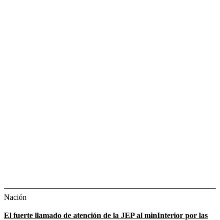
Nación
El fuerte llamado de atención de la JEP al minInterior por las