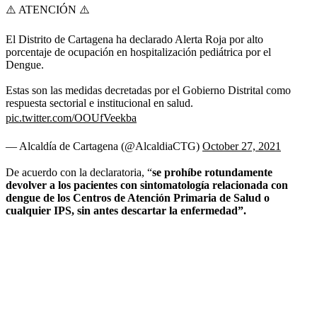
⚠️ ATENCIÓN ⚠️
El Distrito de Cartagena ha declarado Alerta Roja por alto
porcentaje de ocupación en hospitalización pediátrica por el
Dengue.
Estas son las medidas decretadas por el Gobierno Distrital como
respuesta sectorial e institucional en salud.
pic.twitter.com/OOUfVeekba
— Alcaldía de Cartagena (@AlcaldiaCTG)
October 27, 2021
De acuerdo con la declaratoria, “
se prohíbe rotundamente
devolver a los pacientes con sintomatología relacionada con
dengue de los Centros de Atención Primaria de Salud o
cualquier IPS, sin antes descartar la enfermedad”.