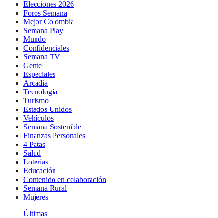
Elecciones 2026
Foros Semana
Mejor Colombia
Semana Play
Mundo
Confidenciales
Semana TV
Gente
Especiales
Arcadia
Tecnología
Turismo
Estados Unidos
Vehículos
Semana Sostenible
Finanzas Personales
4 Patas
Salud
Loterías
Educación
Contenido en colaboración
Semana Rural
Mujeres
Últimas