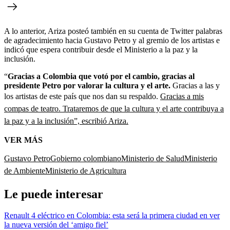
A lo anterior, Ariza posteó también en su cuenta de Twitter palabras
de agradecimiento hacia Gustavo Petro y al gremio de los artistas e
indicó que espera contribuir desde el Ministerio a la paz y la
inclusión.
“
Gracias a Colombia que votó por el cambio, gracias al
presidente Petro por valorar la cultura y el arte.
Gracias a las y
los artistas de este país que nos dan su respaldo.
Gracias a mis
compas de teatro. Trataremos de que la cultura y el arte contribuya a
la paz y a la inclusión”, escribió Ariza.
VER MÁS
Gustavo Petro
Gobierno colombiano
Ministerio de Salud
Ministerio
de Ambiente
Ministerio de Agricultura
Le puede interesar
Renault 4 eléctrico en Colombia: esta será la primera ciudad en ver
la nueva versión del ‘amigo fiel’