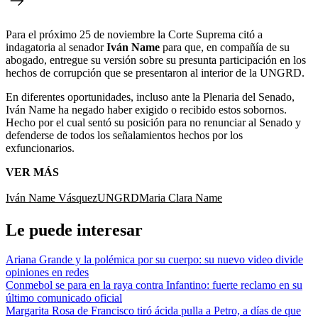
Para el próximo 25 de noviembre la Corte Suprema citó a
indagatoria al senador
Iván Name
para que, en compañía de su
abogado, entregue su versión sobre su presunta participación en los
hechos de corrupción que se presentaron al interior de la UNGRD.
En diferentes oportunidades, incluso ante la Plenaria del Senado,
Iván Name ha negado haber exigido o recibido estos sobornos.
Hecho por el cual sentó su posición para no renunciar al Senado y
defenderse de todos los señalamientos hechos por los
exfuncionarios.
VER MÁS
Iván Name Vásquez
UNGRD
Maria Clara Name
Le puede interesar
Ariana Grande y la polémica por su cuerpo: su nuevo video divide
opiniones en redes
Conmebol se para en la raya contra Infantino: fuerte reclamo en su
último comunicado oficial
Margarita Rosa de Francisco tiró ácida pulla a Petro, a días de que