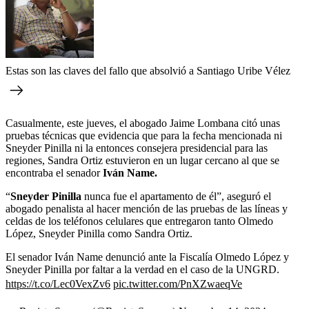
Estas son las claves del fallo que absolvió a Santiago Uribe Vélez
Casualmente, este jueves, el abogado Jaime Lombana citó unas
pruebas técnicas que evidencia que para la fecha mencionada ni
Sneyder Pinilla ni la entonces consejera presidencial para las
regiones, Sandra Ortiz estuvieron en un lugar cercano al que se
encontraba el senador
Iván Name.
“
Sneyder Pinilla
nunca fue el apartamento de él”, aseguró el
abogado penalista al hacer mención de las pruebas de las líneas y
celdas de los teléfonos celulares que entregaron tanto Olmedo
López, Sneyder Pinilla como Sandra Ortiz.
El senador Iván Name denunció ante la Fiscalía Olmedo López y
Sneyder Pinilla por faltar a la verdad en el caso de la UNGRD.
https://t.co/Lec0VexZv6
pic.twitter.com/PnXZwaeqVe