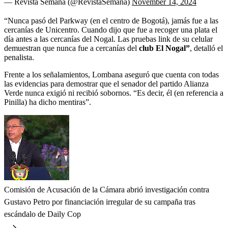
— Revista Semana (@RevistaSemana)
November 14, 2024
“Nunca pasó del Parkway (en el centro de Bogotá), jamás fue a las
cercanías de Unicentro. Cuando dijo que fue a recoger una plata el
día antes a las cercanías del Nogal. Las pruebas link de su celular
demuestran que nunca fue a cercanías del
club El Nogal”
, detalló el
penalista.
Frente a los señalamientos, Lombana aseguró que cuenta con todas
las evidencias para demostrar que el senador del partido Alianza
Verde nunca exigió ni recibió sobornos. “Es decir, él (en referencia a
Pinilla) ha dicho mentiras”.
Comisión de Acusación de la Cámara abrió investigación contra
Gustavo Petro por financiación irregular de su campaña tras
escándalo de Daily Cop