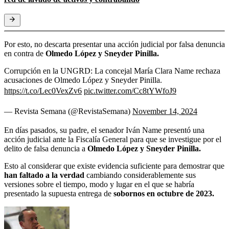
Por esto, no descarta presentar una acción judicial por falsa denuncia
en contra de
Olmedo López y Sneyder Pinilla.
Corrupción en la UNGRD: La concejal María Clara Name rechaza
acusaciones de Olmedo López y Sneyder Pinilla.
https://t.co/Lec0VexZv6
pic.twitter.com/Cc8tYWfoJ9
— Revista Semana (@RevistaSemana)
November 14, 2024
En días pasados, su padre, el senador Iván Name presentó una
acción judicial ante la Fiscalía General para que se investigue por el
delito de falsa denuncia a
Olmedo López y Sneyder Pinilla.
Esto al considerar que existe evidencia suficiente para demostrar que
han faltado a la verdad
cambiando considerablemente sus
versiones sobre el tiempo, modo y lugar en el que se habría
presentado la supuesta entrega de
sobornos en octubre de 2023.