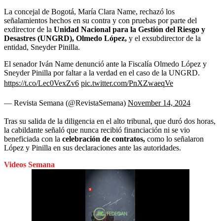
La concejal de Bogotá, María Clara Name, rechazó los
señalamientos hechos en su contra y con pruebas por parte del
exdirector de la
Unidad Nacional para la Gestión del Riesgo y
Desastres (UNGRD), Olmedo López,
y el exsubdirector de la
entidad, Sneyder Pinilla.
El senador Iván Name denunció ante la Fiscalía Olmedo López y
Sneyder Pinilla por faltar a la verdad en el caso de la UNGRD.
https://t.co/Lec0VexZv6
pic.twitter.com/PnXZwaeqVe
— Revista Semana (@RevistaSemana)
November 14, 2024
Tras su salida de la diligencia en el alto tribunal, que duró dos horas,
la cabildante señaló que nunca recibió financiación ni se vio
beneficiada con la
celebración de contratos,
como lo señalaron
López y Pinilla en sus declaraciones ante las autoridades.
Videos Semana