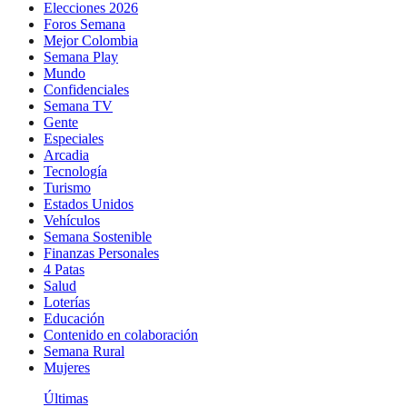
Elecciones 2026
Foros Semana
Mejor Colombia
Semana Play
Mundo
Confidenciales
Semana TV
Gente
Especiales
Arcadia
Tecnología
Turismo
Estados Unidos
Vehículos
Semana Sostenible
Finanzas Personales
4 Patas
Salud
Loterías
Educación
Contenido en colaboración
Semana Rural
Mujeres
Últimas