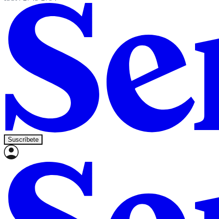
Suscríbete