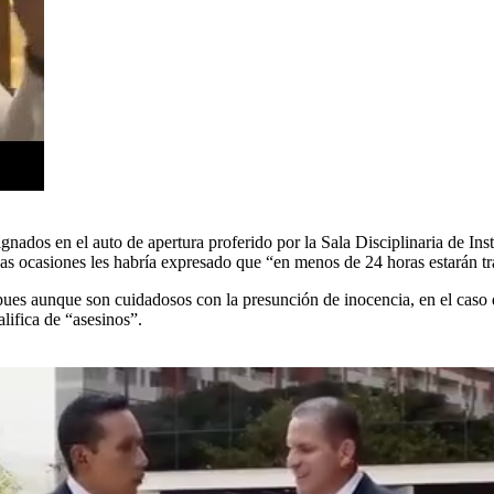
gnados en el auto de apertura proferido por la Sala Disciplinaria de In
as ocasiones les habría expresado que “en menos de 24 horas estarán tr
, pues aunque son cuidadosos con la presunción de inocencia, en el caso
alifica de “asesinos”.