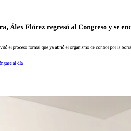
ra, Álex Flórez regresó al Congreso y se en
evitó el proceso formal que ya abrió el organismo de control por la borra
éngase al día