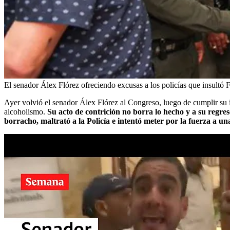
El senador Álex Flórez ofreciendo excusas a los policías que insultó
F
Ayer volvió el senador Álex Flórez al Congreso, luego de cumplir su i
alcoholismo.
Su acto de contrición no borra lo hecho y a su regreso
borracho, maltrató a la Policía e intentó meter por la fuerza a 