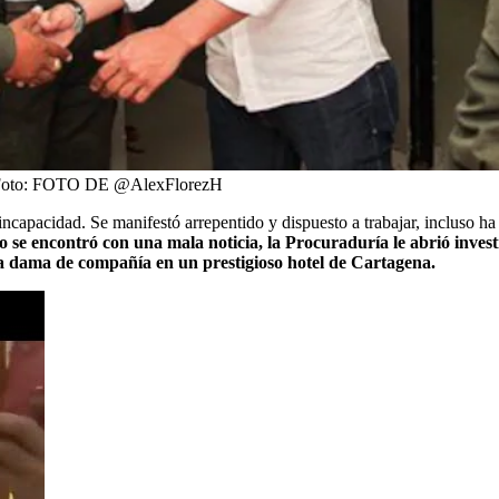
oto:
FOTO DE @AlexFlorezH
ncapacidad. Se manifestó arrepentido y dispuesto a trabajar, incluso h
 se encontró con una mala noticia, la Procuraduría le abrió investi
una dama de compañía en un prestigioso hotel de Cartagena.