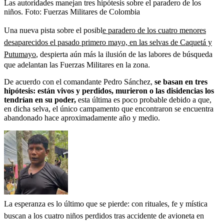
Las autoridades manejan tres hipótesis sobre el paradero de los
niños.
Foto:
Fuerzas Militares de Colombia
Una nueva pista sobre el posibl
e paradero de los cuatro menores
desaparecidos el pasado primero mayo, en las selvas de Caquetá y
Putumayo
, despierta aún más la ilusión de las labores de búsqueda
que adelantan las Fuerzas Militares en la zona.
De acuerdo con el comandante Pedro Sánchez,
se basan en tres
hipótesis: están vivos y perdidos, murieron o las disidencias los
tendrían en su poder,
esta última es poco probable debido a que,
en dicha selva, el único campamento que encontraron se encuentra
abandonado hace aproximadamente año y medio.
La esperanza es lo último que se pierde: con rituales, fe y mística
buscan a los cuatro niños perdidos tras accidente de avioneta en