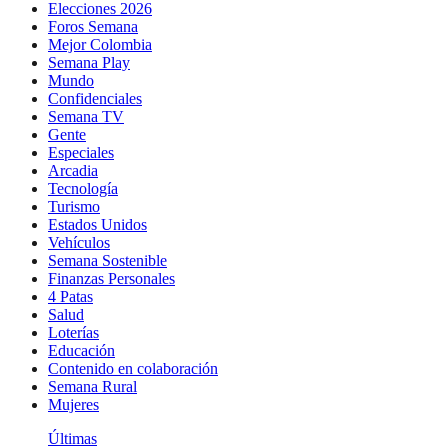
Elecciones 2026
Foros Semana
Mejor Colombia
Semana Play
Mundo
Confidenciales
Semana TV
Gente
Especiales
Arcadia
Tecnología
Turismo
Estados Unidos
Vehículos
Semana Sostenible
Finanzas Personales
4 Patas
Salud
Loterías
Educación
Contenido en colaboración
Semana Rural
Mujeres
Últimas