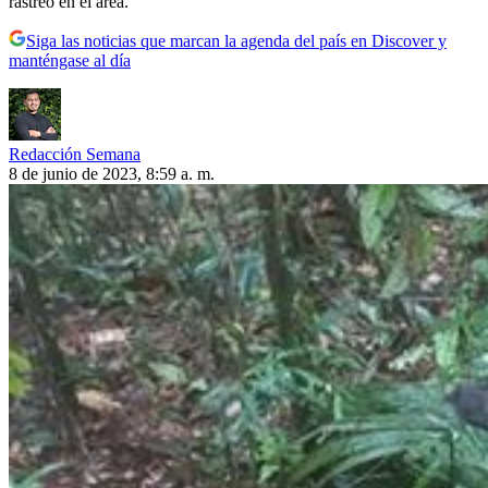
rastreo en el área.
Siga las noticias que marcan la agenda del país en Discover y
manténgase al día
Redacción Semana
8 de junio de 2023, 8:59 a. m.