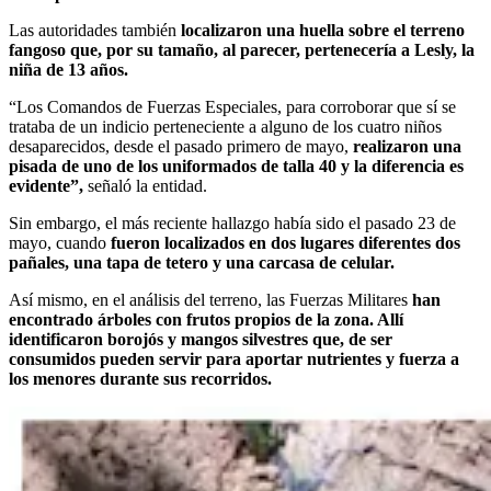
Las autoridades también
localizaron una huella sobre el terreno
fangoso que, por su tamaño, al parecer, pertenecería a Lesly, la
niña de 13 años.
“Los Comandos de Fuerzas Especiales, para corroborar que sí se
trataba de un indicio perteneciente a alguno de los cuatro niños
desaparecidos, desde el pasado primero de mayo,
realizaron una
pisada de uno de los uniformados de talla 40 y la diferencia es
evidente”,
señaló la entidad.
Sin embargo, el más reciente hallazgo había sido el pasado 23 de
mayo, cuando
fueron localizados en dos lugares diferentes dos
pañales, una tapa de tetero y una carcasa de celular.
Así mismo, en el análisis del terreno, las Fuerzas Militares
han
encontrado árboles con frutos propios de la zona. Allí
identificaron borojós y mangos silvestres que, de ser
consumidos pueden servir para aportar nutrientes y fuerza a
los menores durante sus recorridos.