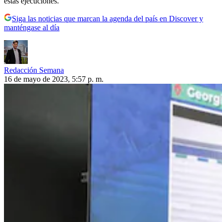
estas ejecuciones.
Siga las noticias que marcan la agenda del país en Discover y
manténgase al día
Redacción Semana
16 de mayo de 2023, 5:57 p. m.