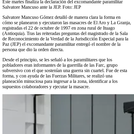
Este martes finaliza la declaración del excomandante paramilitar
Salvatore Mancuso ante la JEP.
Foto:
JEP
Salvatore Mancuso Gómez detalló de manera clara la forma en
cómo se planearon y ejecutaron las masacres de El Aro y La Granja,
registradas el 22 de octubre de 1997 en zona rural de Ituago
(Antioquia). Tras las reiteradas preguntas del magistrado de la Sala
de Reconocimiento de la Verdad de la Jurisdicción Especial para la
Paz (JEP) el excomandante paramilitar entregó el nombre de la
persona que dio la orden directa.
Desde el principio, se les señaló a los paramilitares que los
pobladores eran informantes de la guerrilla de las Farc, grupo
subversivo con el que sostenían una guerra sin cuartel. Fue de esta
forma, y con ayuda de las Fuerzas Militares, se realizó una
planeación minuciosa para ingresar a la zona, identificar a los
supuestos colaboradores y ejecutar la masacre.