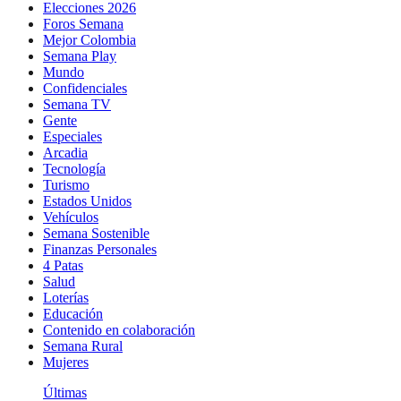
Elecciones 2026
Foros Semana
Mejor Colombia
Semana Play
Mundo
Confidenciales
Semana TV
Gente
Especiales
Arcadia
Tecnología
Turismo
Estados Unidos
Vehículos
Semana Sostenible
Finanzas Personales
4 Patas
Salud
Loterías
Educación
Contenido en colaboración
Semana Rural
Mujeres
Últimas