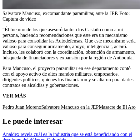
Salvatore Mancuso, excomandante paramilitar, ante la JEP.
Foto:
Captura de video
“Él fue uno de los que asesoró tanto a los Castaño como a mi
persona, haciendo recomendaciones que este era un mecanismo
valioso para consolidar las Autodefensas. Que este mecanismo sería
valioso para conseguir armamento, apoyo, inteligencia”, aclaró.
Incluso, les colaboró con la coordinación, obtención de armamento,
búsqueda de financiadores y expansión por la región de Antioquia.
Para Mancuso, el proyecto paramilitar en ese departamento contó
con el apoyo activo de altos mandos militares, empresarios,
dirigentes políticos, quienes los financiaron y se aliaron para darles
contratos en alcaldías y gobernaciones.
VER MÁS
Pedro Juan Moreno
Salvatore Mancuso en la JEP
Masacre de El Aro
Le puede interesar
Analdex revela cuál es la industria que se está beneficiando con el
desplome del dólar en Colombia