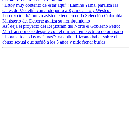
“Estoy muy contento de estar aquí”: Lamine Yamal paraliza las
calles de Medellín cantando junto a Ryan Castro y Westcol
Lorenzo tendrá nuevo asistente técnico en la Selección Colombia:
Ministerio del Deporte agiliza su nombramiento
Así deja el proyecto del Regiotram del Norte el Gobierno Petro:
MinTransporte se despide con el primer tren eléctrico colombiano
“Lloraba todas las mañanas”: Valentina Lizcano habla sobre el
abuso sexual que sufrió a los 5 años y pide frenar burlas