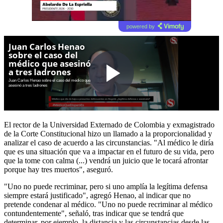
powered by
El rector de la Universidad Externado de Colombia y exmagistrado
de la Corte Constitucional hizo un llamado a la proporcionalidad y
analizar el caso de acuerdo a las circunstancias. "Al médico le diría
que es una situación que va a impactar en el futuro de su vida, pero
que la tome con calma (...) vendrá un juicio que le tocará afrontar
porque hay tres muertos", aseguró.
"Uno no puede recriminar, pero si uno amplía la legítima defensa
siempre estará justificado", agregó Henao, al indicar que no
pretende condenar al médico. "Uno no puede recriminar al médico
contundentemente", señaló, tras indicar que se tendrá que
determinar, por ejemplo, la distancia y las circunstancias desde las