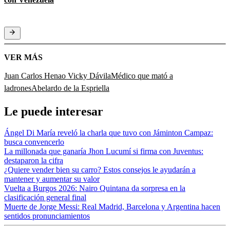
VER MÁS
Juan Carlos Henao
Vicky Dávila
Médico que mató a
ladrones
Abelardo de la Espriella
Le puede interesar
Ángel Di María reveló la charla que tuvo con Jáminton Campaz:
busca convencerlo
La millonada que ganaría Jhon Lucumí si firma con Juventus:
destaparon la cifra
¿Quiere vender bien su carro? Estos consejos le ayudarán a
mantener y aumentar su valor
Vuelta a Burgos 2026: Nairo Quintana da sorpresa en la
clasificación general final
Muerte de Jorge Messi: Real Madrid, Barcelona y Argentina hacen
sentidos pronunciamientos