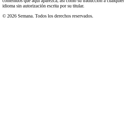
contenidos que aquí aparezca, así como su traducción a cualquier
idioma sin autorización escrita por su titular.
© 2026 Semana. Todos los derechos reservados.