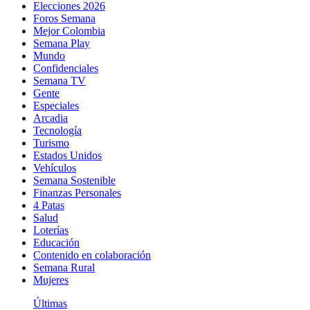
Elecciones 2026
Foros Semana
Mejor Colombia
Semana Play
Mundo
Confidenciales
Semana TV
Gente
Especiales
Arcadia
Tecnología
Turismo
Estados Unidos
Vehículos
Semana Sostenible
Finanzas Personales
4 Patas
Salud
Loterías
Educación
Contenido en colaboración
Semana Rural
Mujeres
Últimas