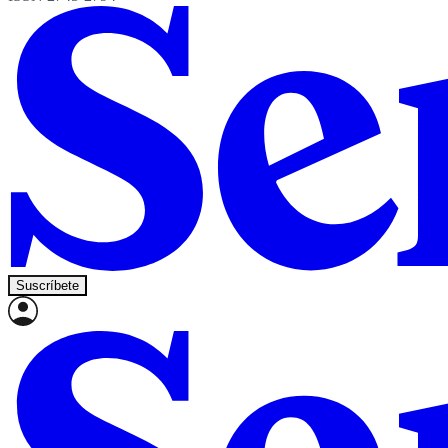
Suscríbete