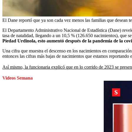
El Dane reportó que ya son cada vez menos las familias que desean te
El Departamento Administrativo Nacional de Estadística (Dane) reveló e
tasa de natalidad, llegando a un 10,5 % (126.650 nacimientos), que se
Piedad Urdinola, esto aumentó después de la pandemia de la covi
Una cifra que muestra el descenso en los nacimientos en comparació
entonces las cifras más bajas de nacimientos que estamos reportando e
Así mismo, la funcionaria explicó que en lo corrido de 2023 se pres
Videos Semana