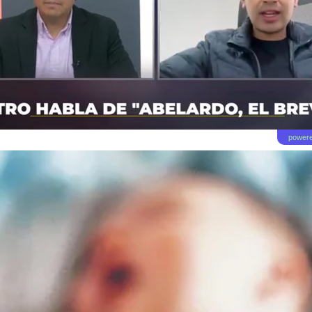
powere