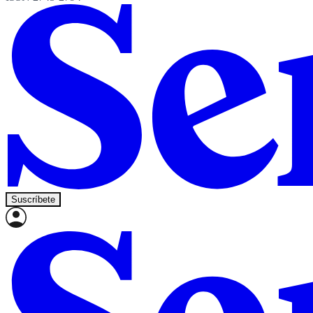
Suscríbete