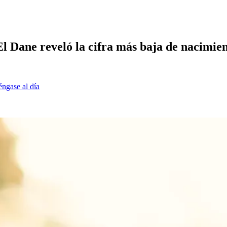
l Dane reveló la cifra más baja de nacimien
éngase al día