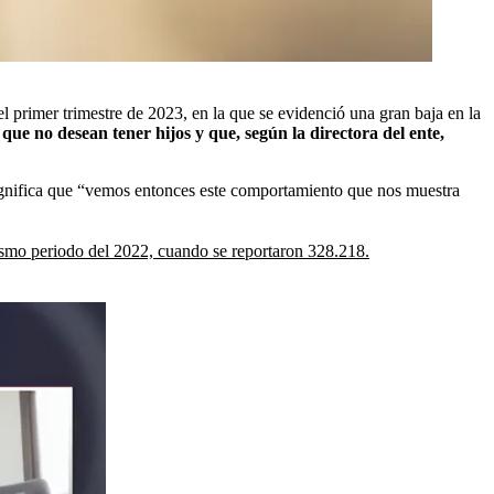
l primer trimestre de 2023, en la que se evidenció una gran baja en la
 que no desean tener hijos y que, según la directora del ente,
ignifica que “vemos entonces este comportamiento que nos muestra
ismo periodo del 2022, cuando se reportaron 328.218.