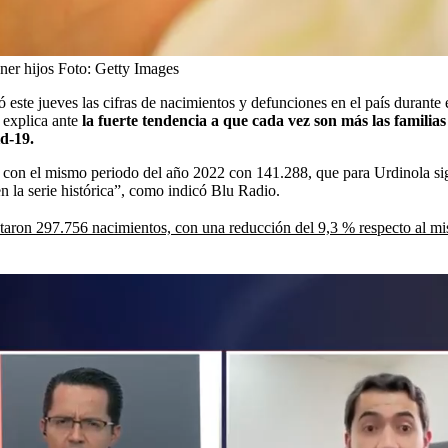
ner hijos
Foto:
Getty Images
ste jueves las cifras de nacimientos y defunciones en el país durante e
 explica ante
la fuerte tendencia a que cada vez son más las familias
d-19.
n con el mismo periodo del año 2022 con 141.288, que para Urdinola s
n la serie histórica”, como indicó Blu Radio.
entaron 297.756 nacimientos, con una reducción del 9,3 % respecto al m