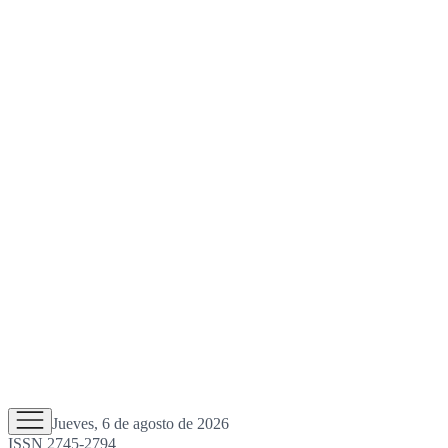
Jueves, 6 de agosto de 2026
ISSN 2745-2794