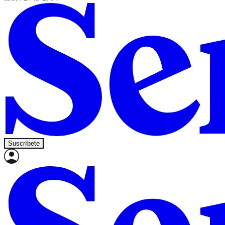
Suscríbete