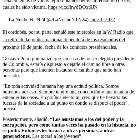
señalamientos de varios representantes del Pacto Histórico de los
cuales ha sido víctima.
https://t.co/hwdDOxt9JN
— La Noche NTN24 (@LaNocheNTN24)
June 1, 2022
El cordobés, por su parte,
señaló este miércoles en la W Radio que
su retiro de la política nacional dependerá de los resultados del
próximo 19 de junio
, fecha de los comicios presidenciales.
Gustavo Petro puntualizó que, en caso de no ser elegido presidente
de Colombia, estaría dispuesto a dejarle el camino libre a otras
personas para que intenten instaurar el cambio que tanto han
buscado.
“En toda actividad humana hay una actitud política. Somos
humanos por eso. Siempre tendré una concepción y una manera de
entender las cosas. En política electoral, creo que he llevado las
fuerzas de la sociedad a un punto en donde se disputó el poder”,
precisó.
Posteriormente, añadió:
“Los asustamos a los del poder y la
corrupción, pero como tantas veces ha pasado en la historia, no
se pudo. Entonces les tocará a otras personas, a otras
generaciones.
Les tocará a los jóvenes”.