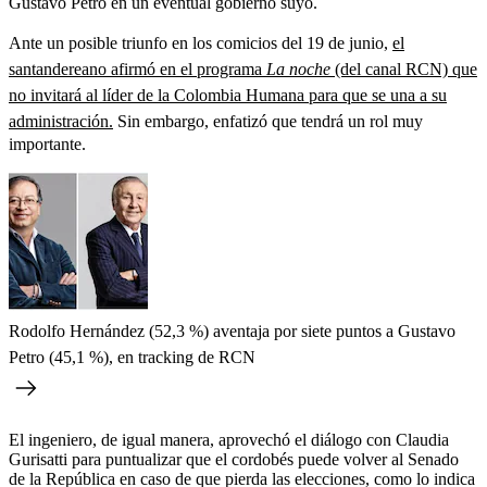
Gustavo Petro en un eventual gobierno suyo.
Ante un posible triunfo en los comicios del 19 de junio,
el
santandereano afirmó en el programa
La noche
(del canal RCN) que
no invitará al líder de la Colombia Humana para que se una a su
administración.
Sin embargo, enfatizó que tendrá un rol muy
importante.
Rodolfo Hernández (52,3 %) aventaja por siete puntos a Gustavo
Petro (45,1 %), en tracking de RCN
El ingeniero, de igual manera, aprovechó el diálogo con Claudia
Gurisatti para puntualizar que el cordobés puede volver al Senado
de la República en caso de que pierda las elecciones, como lo indica