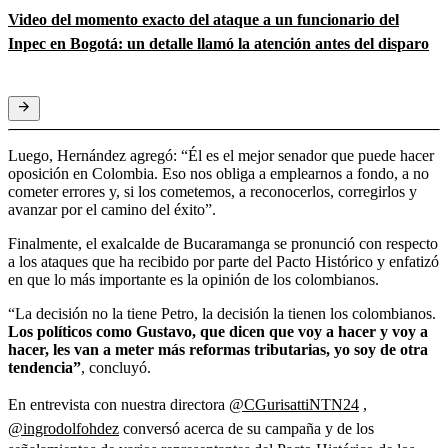
Video del momento exacto del ataque a un funcionario del
Inpec en Bogotá: un detalle llamó la atención antes del disparo
Luego, Hernández agregó: “Él es el mejor senador que puede hacer
oposición en Colombia. Eso nos obliga a emplearnos a fondo, a no
cometer errores y, si los cometemos, a reconocerlos, corregirlos y
avanzar por el camino del éxito”.
Finalmente, el exalcalde de Bucaramanga se pronunció con respecto
a los ataques que ha recibido por parte del Pacto Histórico y enfatizó
en que lo más importante es la opinión de los colombianos.
“La decisión no la tiene Petro, la decisión la tienen los colombianos.
Los políticos como Gustavo, que dicen que voy a hacer y voy a
hacer, les van a meter más reformas tributarias, yo soy de otra
tendencia”
,
concluyó.
En entrevista con nuestra directora
@CGurisattiNTN24
,
@ingrodolfohdez
conversó acerca de su campaña y de los