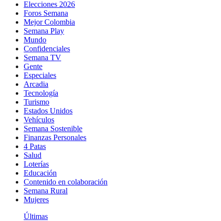
Elecciones 2026
Foros Semana
Mejor Colombia
Semana Play
Mundo
Confidenciales
Semana TV
Gente
Especiales
Arcadia
Tecnología
Turismo
Estados Unidos
Vehículos
Semana Sostenible
Finanzas Personales
4 Patas
Salud
Loterías
Educación
Contenido en colaboración
Semana Rural
Mujeres
Últimas