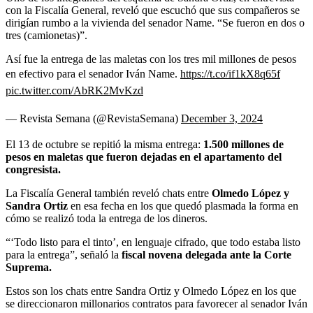
con la Fiscalía General, reveló que escuchó que sus compañeros se
dirigían rumbo a la vivienda del senador Name. “Se fueron en dos o
tres (camionetas)”.
Así fue la entrega de las maletas con los tres mil millones de pesos
en efectivo para el senador Iván Name.
https://t.co/if1kX8q65f
pic.twitter.com/AbRK2MvKzd
— Revista Semana (@RevistaSemana)
December 3, 2024
El 13 de octubre se repitió la misma entrega:
1.500 millones de
pesos en maletas que fueron dejadas en el apartamento del
congresista.
La Fiscalía General también reveló chats entre
Olmedo López y
Sandra Ortiz
en esa fecha en los que quedó plasmada la forma en
cómo se realizó toda la entrega de los dineros.
“‘Todo listo para el tinto’, en lenguaje cifrado, que todo estaba listo
para la entrega”, señaló la
fiscal novena delegada ante la Corte
Suprema.
Estos son los chats entre Sandra Ortiz y Olmedo López en los que
se direccionaron millonarios contratos para favorecer al senador Iván