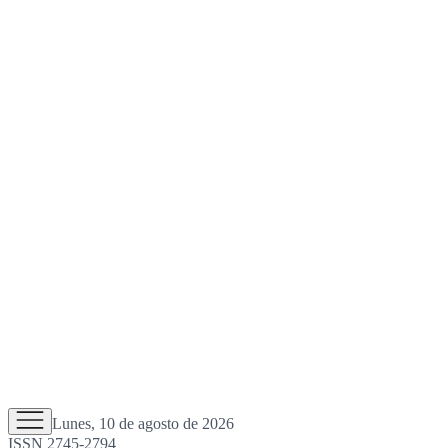
Lunes, 10 de agosto de 2026
ISSN 2745-2794