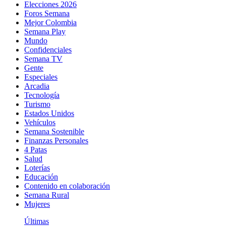
Elecciones 2026
Foros Semana
Mejor Colombia
Semana Play
Mundo
Confidenciales
Semana TV
Gente
Especiales
Arcadia
Tecnología
Turismo
Estados Unidos
Vehículos
Semana Sostenible
Finanzas Personales
4 Patas
Salud
Loterías
Educación
Contenido en colaboración
Semana Rural
Mujeres
Últimas