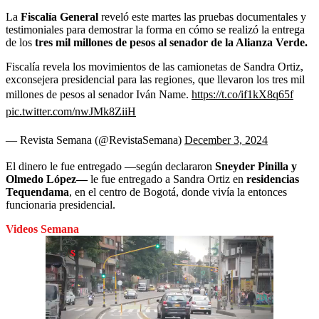
La
Fiscalía General
reveló este martes las pruebas documentales y
testimoniales para demostrar la forma en cómo se realizó la entrega
de los
tres mil millones de pesos al senador de la Alianza Verde.
Fiscalía revela los movimientos de las camionetas de Sandra Ortiz,
exconsejera presidencial para las regiones, que llevaron los tres mil
millones de pesos al senador Iván Name.
https://t.co/if1kX8q65f
pic.twitter.com/nwJMk8ZiiH
— Revista Semana (@RevistaSemana)
December 3, 2024
El dinero le fue entregado —según declararon
Sneyder Pinilla y
Olmedo López—
le fue entregado a Sandra Ortiz en
residencias
Tequendama
, en el centro de Bogotá, donde vivía la entonces
funcionaria presidencial.
Videos Semana