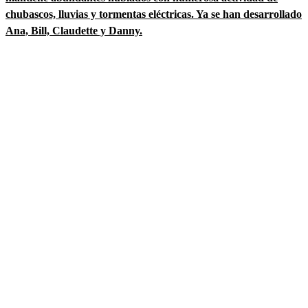
chubascos, lluvias y tormentas eléctricas. Ya se han desarrollado
Ana, Bill, Claudette y Danny.