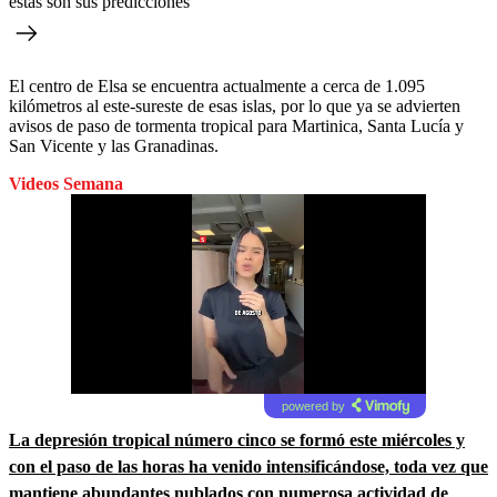
estas son sus predicciones
El centro de Elsa se encuentra actualmente a cerca de 1.095
kilómetros al este-sureste de esas islas, por lo que ya se advierten
avisos de paso de tormenta tropical para Martinica, Santa Lucía y
San Vicente y las Granadinas.
Videos Semana
powered by
La depresión tropical número cinco se formó este miércoles y
con el paso de las horas ha venido intensificándose, toda vez que
mantiene abundantes nublados con numerosa actividad de