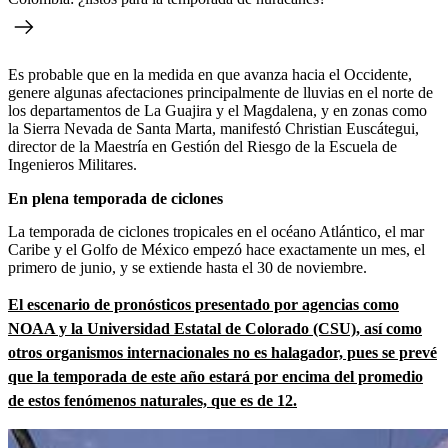
Es probable que en la medida en que avanza hacia el Occidente,
genere algunas afectaciones principalmente de lluvias en el norte de
los departamentos de La Guajira y el Magdalena, y en zonas como
la Sierra Nevada de Santa Marta, manifestó Christian Euscátegui,
director de la Maestría en Gestión del Riesgo de la Escuela de
Ingenieros Militares.
En plena temporada de ciclones
La temporada de ciclones tropicales en el océano Atlántico, el mar
Caribe y el Golfo de México empezó hace exactamente un mes, el
primero de junio, y se extiende hasta el 30 de noviembre.
El escenario de pronósticos presentado por agencias como
NOAA y la Universidad Estatal de Colorado (CSU), así como
otros organismos internacionales no es halagador, pues se prevé
que la temporada de este año estará por encima del promedio
de estos fenómenos naturales, que es de 12.