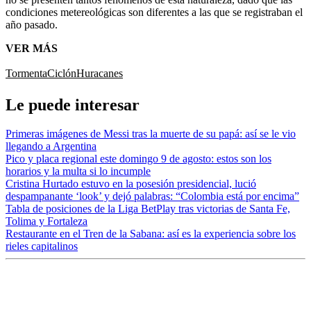
condiciones metereológicas son diferentes a las que se registraban el
año pasado.
VER MÁS
Tormenta
Ciclón
Huracanes
Le puede interesar
Primeras imágenes de Messi tras la muerte de su papá: así se le vio
llegando a Argentina
Pico y placa regional este domingo 9 de agosto: estos son los
horarios y la multa si lo incumple
Cristina Hurtado estuvo en la posesión presidencial, lució
despampanante ‘look’ y dejó palabras: “Colombia está por encima”
Tabla de posiciones de la Liga BetPlay tras victorias de Santa Fe,
Tolima y Fortaleza
Restaurante en el Tren de la Sabana: así es la experiencia sobre los
rieles capitalinos