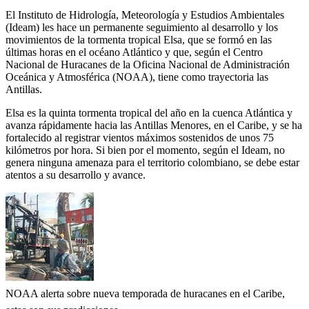
El Instituto de Hidrología, Meteorología y Estudios Ambientales
(Ideam) les hace un permanente seguimiento al desarrollo y los
movimientos de la tormenta tropical Elsa, que se formó en las
últimas horas en el océano Atlántico y que, según el Centro
Nacional de Huracanes de la Oficina Nacional de Administración
Oceánica y Atmosférica (NOAA), tiene como trayectoria las
Antillas.
Elsa es la quinta tormenta tropical del año en la cuenca Atlántica y
avanza rápidamente hacia las Antillas Menores, en el Caribe, y se ha
fortalecido al registrar vientos máximos sostenidos de unos 75
kilómetros por hora. Si bien por el momento, según el Ideam, no
genera ninguna amenaza para el territorio colombiano, se debe estar
atentos a su desarrollo y avance.
NOAA alerta sobre nueva temporada de huracanes en el Caribe,