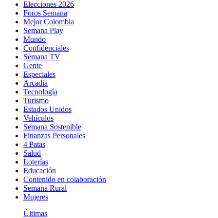
Elecciones 2026
Foros Semana
Mejor Colombia
Semana Play
Mundo
Confidenciales
Semana TV
Gente
Especiales
Arcadia
Tecnología
Turismo
Estados Unidos
Vehículos
Semana Sostenible
Finanzas Personales
4 Patas
Salud
Loterías
Educación
Contenido en colaboración
Semana Rural
Mujeres
Últimas