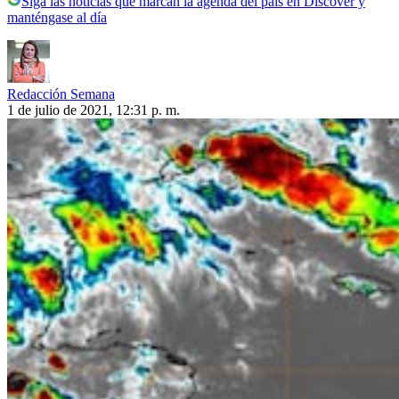
Siga las noticias que marcan la agenda del país en Discover y
manténgase al día
Redacción Semana
1 de julio de 2021, 12:31 p. m.