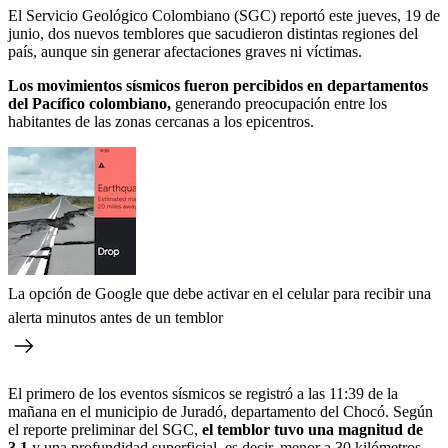
El Servicio Geológico Colombiano (SGC) reportó este jueves, 19 de
junio, dos nuevos temblores que sacudieron distintas regiones del
país, aunque sin generar afectaciones graves ni víctimas.
Los movimientos sísmicos fueron percibidos en departamentos
del Pacífico colombiano,
generando preocupación entre los
habitantes de las zonas cercanas a los epicentros.
La opción de Google que debe activar en el celular para recibir una
alerta minutos antes de un temblor
El primero de los eventos sísmicos se registró a las 11:39 de la
mañana en el municipio de Juradó, departamento del Chocó. Según
el reporte preliminar del SGC,
el temblor tuvo una magnitud de
3,1
y una profundidad superficial, es decir, menor a 30 kilómetros.