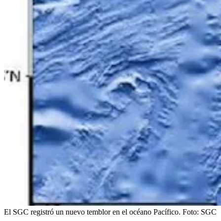
El SGC registró un nuevo temblor en el océano Pacífico.
Foto:
SGC