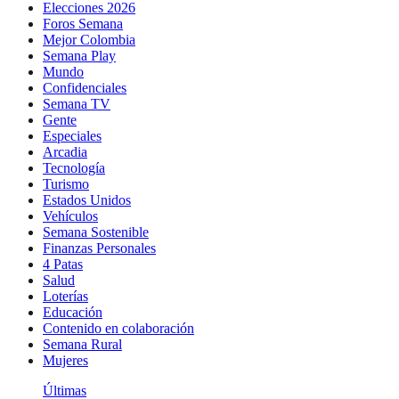
Elecciones 2026
Foros Semana
Mejor Colombia
Semana Play
Mundo
Confidenciales
Semana TV
Gente
Especiales
Arcadia
Tecnología
Turismo
Estados Unidos
Vehículos
Semana Sostenible
Finanzas Personales
4 Patas
Salud
Loterías
Educación
Contenido en colaboración
Semana Rural
Mujeres
Últimas