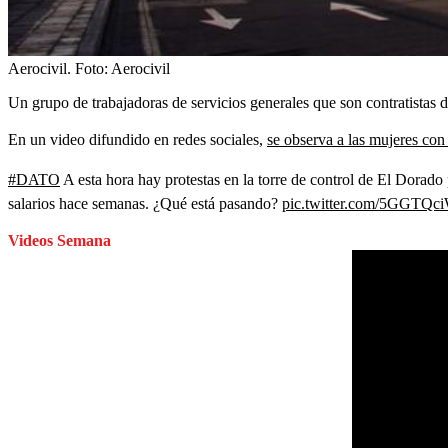
Aerocivil.
Foto:
Aerocivil
Un grupo de trabajadoras de servicios generales que son contratistas d
En un video difundido en redes sociales,
se observa a las mujeres con
#DATO
A esta hora hay protestas en la torre de control de El Dorado
salarios hace semanas. ¿Qué está pasando?
pic.twitter.com/5GGTQc
Videos Semana