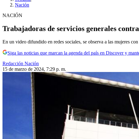
Nación
NACIÓN
Trabajadoras de servicios generales contra
En un video difundido en redes sociales, se observa a las mujeres con
Siga las noticias que marcan la agenda del país en Discover y mant
Redacción Nación
15 de marzo de 2024, 7:29 p. m.