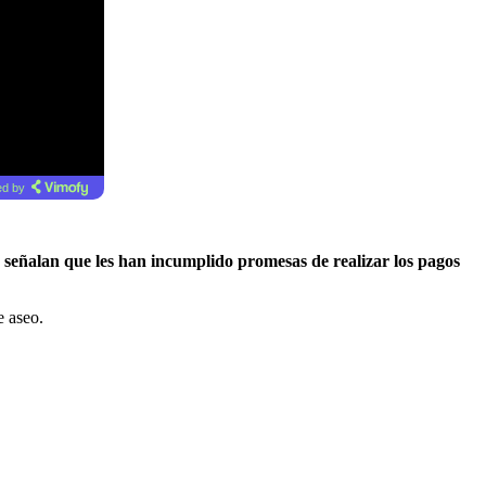
d by
 señalan que les han incumplido promesas de realizar los pagos
e aseo.