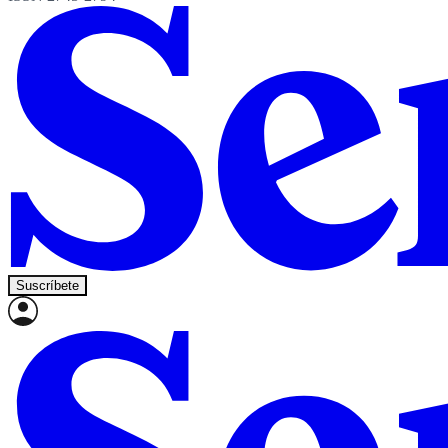
Suscríbete