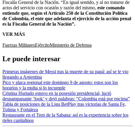
Fiscalía General de la Nación. “En igual sentido, y al no tratarse de
actos del servicio con ocasión y razón del mismo,
este comando
entiende que, según el Artículo 250 de la Constitución Política
de Colombia, el ente que adelanta el ejercicio de la acción penal
es la Fiscalía General de la Nación”.
VER MÁS
Fuerzas Militares
Ejército
Ministerio de Defensa
Le puede interesar
Primeras imágenes de Messi tras la muerte de su papá: así se le vio
llegando a Argentina
Pico y placa regional este domingo 9 de agosto: estos son los
horarios y la multa si lo incumple
Cristina Hurtado estuvo en la posesión presidencial, lució
despampanante ‘look’ y dejó palabras: “Colombia está por encima”
Tabla de posiciones de la Liga BetPlay tras victorias de Santa Fe,
Tolima y Fortaleza
Restaurante en el Tren de la Sabana: así es la experiencia sobre los
rieles capitalinos