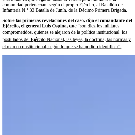
comunidad pertenecían, según el propio Ejército, al Batallón de
Infantería N.° 33 Batalla de Junín, de la Décimo Primera Brigada.
Sobre las primeras revelaciones del caso, dijo el comandante del
Ejército, el general Luis Ospina, que
“son diez los militares
comprometidos, quienes se alejaron de la política institucional, los
postulados del Ejército Nacional, las leyes, la doctrina, las normas y
el marco constitucional, según lo que se ha podido identificar”.