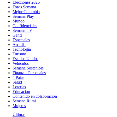
Elecciones 2026
Foros Semana
Mejor Colombia
Semana Play
Mundo
Confidenciales
Semana TV
Gente
Especiales
Arcadia
Tecnología
Turismo
Estados Unidos
Vehículos
Semana Sostenible
Finanzas Personales
4 Patas
Salud
Loterías
Educación
Contenido en colaboración
Semana Rural
Mujeres
Últimas