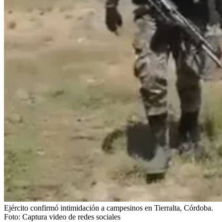
Ejército confirmó intimidación a campesinos en Tierralta, Córdoba.
Foto:
Captura video de redes sociales