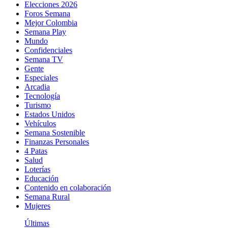
Elecciones 2026
Foros Semana
Mejor Colombia
Semana Play
Mundo
Confidenciales
Semana TV
Gente
Especiales
Arcadia
Tecnología
Turismo
Estados Unidos
Vehículos
Semana Sostenible
Finanzas Personales
4 Patas
Salud
Loterías
Educación
Contenido en colaboración
Semana Rural
Mujeres
Últimas