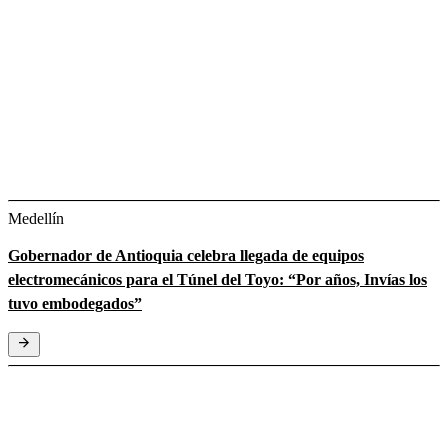
Medellín
Gobernador de Antioquia celebra llegada de equipos
electromecánicos para el Túnel del Toyo: “Por años, Invías los
tuvo embodegados”