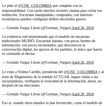
Le pido al
@CNE_COLOMBIA
que cumplan con su
responsabilidad. Con razón muchos sectores claman para cerrar esa
institución. Encuestas manipuladas, compradas, con intereses
económicos pueden configurar delitos electorales graves.
— Germán Vargas Lleras (@German_Vargas)
April 26, 2018
La evidencia está demostrando que el modelo de encuestas
tradicionales MURIÓ. Encuestas baratas, con pocas fuentes de
información, con pocos encuestados, que desconocen la
conversación digital, los apoyos de los partidos, lo único que hacen
es confundir al elector.
— Germán Vargas Lleras (@German_Vargas)
April 26, 2018
Le exijo a Yolima Carrillo, presidenta del
@CNE_COLOMBIA
y al
resto de Magistrados de la entidad ACTUAR, hagan visitas a las
encuestadoras, verifiquen la veracidad de la información, ahora, no
después de las elecciones.
— Germán Vargas Lleras (@German_Vargas)
April 26, 2018
Eso sí, cuando otros estudios lo han favorecido, como el modelo de