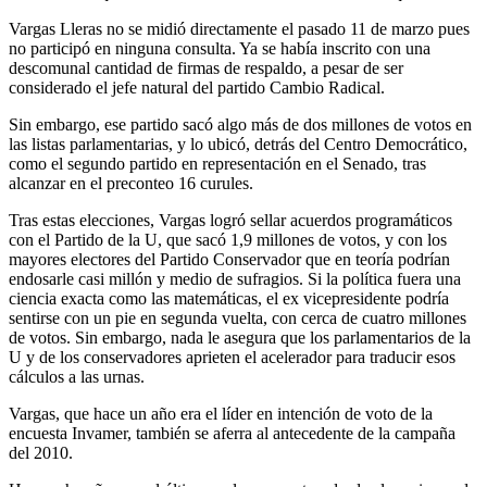
Vargas Lleras no se midió directamente el pasado 11 de marzo pues
no participó en ninguna consulta. Ya se había inscrito con una
descomunal cantidad de firmas de respaldo, a pesar de ser
considerado el jefe natural del partido Cambio Radical.
Sin embargo, ese partido sacó algo más de dos millones de votos en
las listas parlamentarias, y lo ubicó, detrás del Centro Democrático,
como el segundo partido en representación en el Senado, tras
alcanzar en el preconteo 16 curules.
Tras estas elecciones, Vargas logró sellar acuerdos programáticos
con el Partido de la U, que sacó 1,9 millones de votos, y con los
mayores electores del Partido Conservador que en teoría podrían
endosarle casi millón y medio de sufragios. Si la política fuera una
ciencia exacta como las matemáticas, el ex vicepresidente podría
sentirse con un pie en segunda vuelta, con cerca de cuatro millones
de votos. Sin embargo, nada le asegura que los parlamentarios de la
U y de los conservadores aprieten el acelerador para traducir esos
cálculos a las urnas.
Vargas, que hace un año era el líder en intención de voto de la
encuesta Invamer, también se aferra al antecedente de la campaña
del 2010.