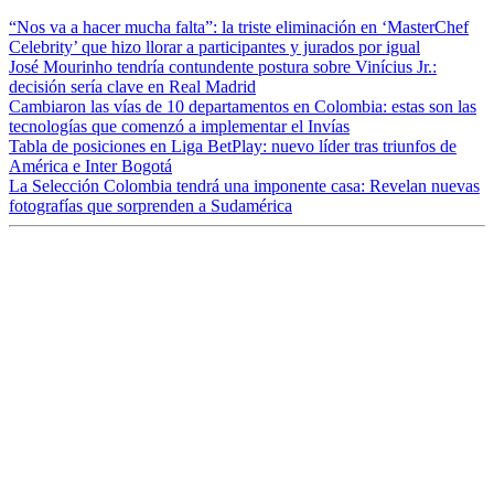
“Nos va a hacer mucha falta”: la triste eliminación en ‘MasterChef
Celebrity’ que hizo llorar a participantes y jurados por igual
José Mourinho tendría contundente postura sobre Vinícius Jr.:
decisión sería clave en Real Madrid
Cambiaron las vías de 10 departamentos en Colombia: estas son las
tecnologías que comenzó a implementar el Invías
Tabla de posiciones en Liga BetPlay: nuevo líder tras triunfos de
América e Inter Bogotá
La Selección Colombia tendrá una imponente casa: Revelan nuevas
fotografías que sorprenden a Sudamérica