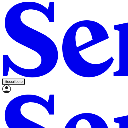
Suscríbete