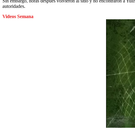
Sin embargo, horas después volvieron al sitio y no encontraron a Yuli
autoridades.
Videos Semana