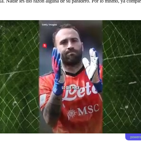
xa. Nadie les dio razón alguna de su paradero. Por lo mismo, ya comple
powere