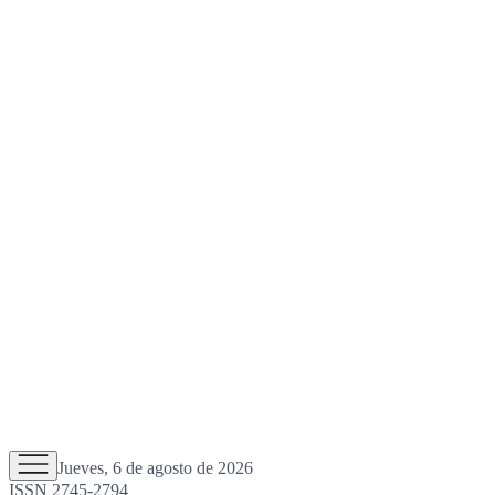
Jueves, 6 de agosto de 2026
ISSN 2745-2794