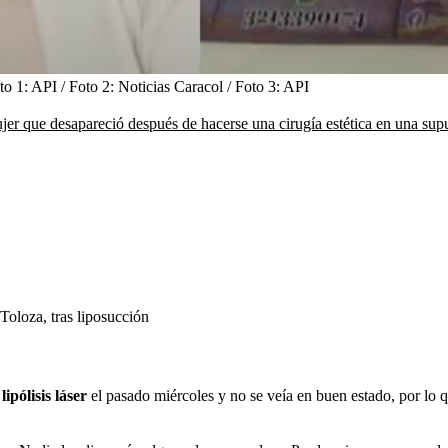
to 1: API / Foto 2: Noticias Caracol / Foto 3: API
jer que desapareció después de hacerse una cirugía estética en una supu
Toloza, tras liposucción
lipólisis láser
el pasado miércoles y no se veía en buen estado, por lo 