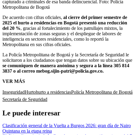
capturado a criminales de esa banda delincuencial.
Foto:
Policía
Metropolitana de Bogotá
De acuerdo con cifras oficiales,
al cierre del primer semestre de
2025 el hurto a residencias en Bogotá presentó una reducción
del 20 %
, gracias al fortalecimiento de los patrullajes mixtos, la
implementación de zonas seguras y el despliegue de labores de
inteligencia en sectores residenciales, como lo reportó la
Metropolitana en sus cifras oficiales.
La Policía Metropolitana de Bogotá y la Secretaría de Seguridad le
solicitaron a los ciudadanos que tengan datos sobre su ubicación que
se comuniquen de manera anónima y segura a la línea 305 814
3837 o al correo mebog.sijin-patri@policia.gov.co.
VER MÁS
Inseguridad
Hurto
hurto a residencias
Policía Metropolitana de Bogotá
Secretaría de Seguridad
Le puede interesar
Clasificación general de la Vuelta a Burgos 2026: gran día de Nairo
Quintana en la etapa reina