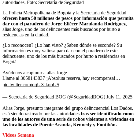
autoridades.
Foto:
Secretaría de Seguridad
La Policía Metropolitana de Bogotá y la Secretaría de Seguridad
ofrecen hasta 50 millones de pesos por información que permita
dar con el paradero de Jorge Eliécer Marulanda Rodríguez
,
alias Jorge, uno de los delincuentes más buscados por hurto a
residencias en la ciudad.
¿Lo reconocen? ¿Lo han visto? ¿Saben dónde se esconde? Su
información es muy valiosa para dar con el paradero de este
delincuente, uno de los más buscados por hurto a residencias en
Bogotá.
Ayúdenos a capturar a alias Jorge.
Llame al 3058143837 ¡Absoluta reserva, hay recompensa!…
pic.twitter.com/dqUXlknoUS
— Secretaría de Seguridad BOG (@SeguridadBOG)
July 11, 2025
Alias Jorge, presunto integrante del grupo delincuencial Los Dados,
está siendo rastreado por las autoridades
tras ser identificado como
uno de los autores de una serie de robos violentos a viviendas en
las localidades de Puente Aranda, Kennedy y Fontibón.
Videos Semana