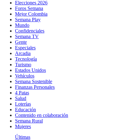
Elecciones 2026
Foros Semana
Mejor Colombia
Semana Play
Mundo
Confidenciales
Semana TV
Gente
Especiales
Arcadia
Tecnología
Turismo
Estados Unidos
Vehículos
Semana Sostenible
Finanzas Personales
4 Patas
Salud
Loterías
Educación
Contenido en colaboración
Semana Rural
Mujeres
Últimas