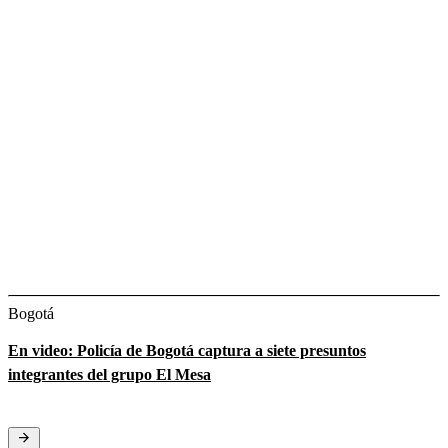
Bogotá
En video: Policía de Bogotá captura a siete presuntos
integrantes del grupo El Mesa