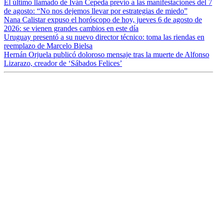
El último llamado de Iván Cepeda previo a las manifestaciones del 7
de agosto: “No nos dejemos llevar por estrategias de miedo”
Nana Calistar expuso el horóscopo de hoy, jueves 6 de agosto de
2026: se vienen grandes cambios en este día
Uruguay presentó a su nuevo director técnico: toma las riendas en
reemplazo de Marcelo Bielsa
Hernán Orjuela publicó doloroso mensaje tras la muerte de Alfonso
Lizarazo, creador de ‘Sábados Felices’