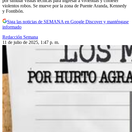
por simular visitas técnicas para ingresar a viviendas y cometer
violentos robos. Se mueve por la zona de Puente Aranda, Kennedy
y Fontibón.
Siga las noticias de SEMANA en Google Discover y manténgase
informado
Redacción Semana
11 de julio de 2025, 1:47 p. m.