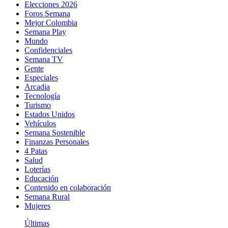
Elecciones 2026
Foros Semana
Mejor Colombia
Semana Play
Mundo
Confidenciales
Semana TV
Gente
Especiales
Arcadia
Tecnología
Turismo
Estados Unidos
Vehículos
Semana Sostenible
Finanzas Personales
4 Patas
Salud
Loterías
Educación
Contenido en colaboración
Semana Rural
Mujeres
Últimas