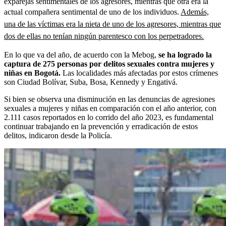
exparejas sentimentales de los agresores, mientras que otra era la
actual compañera sentimental de uno de los individuos.
Además,
una de las víctimas era la nieta de uno de los agresores, mientras que
dos de ellas no tenían ningún parentesco con los perpetradores.
En lo que va del año, de acuerdo con la Mebog,
se ha logrado la
captura de 275 personas por delitos sexuales contra mujeres y
niñas en Bogotá.
Las localidades más afectadas por estos crímenes
son Ciudad Bolívar, Suba, Bosa, Kennedy y Engativá.
Si bien se observa una disminución en las denuncias de agresiones
sexuales a mujeres y niñas en comparación con el año anterior, con
2.111 casos reportados en lo corrido del año 2023, es fundamental
continuar trabajando en la prevención y erradicación de estos
delitos, indicaron desde la Policía.