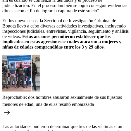
allí es cuando se comienza la denuncia y el proceso de
judicialización. En el proceso también se logra conseguir evidencias
directas con el fin de lograr la captura de este sujeto”.
En los nueve casos, la Seccional de Investigación Criminal de
Bogotá llevó a cabo diversas actividades investigativas, incluyendo
inspecciones judiciales, entrevistas, vigilancia, seguimiento y análisis
de videos.
Estas acciones permitieron establecer que los
implicados en estas agresiones sexuales atacaron a mujeres y
niñas de edades comprendidas entre los 3 y 29 años.
Reprochable: dos hombres abusaron sexualmente de sus hijastras
menores de edad; una de ellas resultó embarazada
Las autoridades pudieron determinar que tres de las víctimas eran