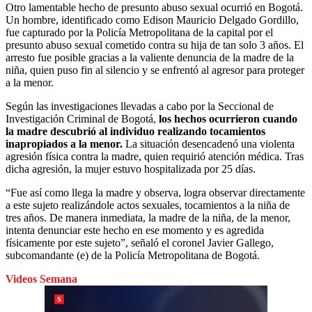
Otro lamentable hecho de presunto abuso sexual ocurrió en Bogotá.
Un hombre, identificado como Edison Mauricio Delgado Gordillo,
fue capturado por la Policía Metropolitana de la capital por el
presunto abuso sexual cometido contra su hija de tan solo 3 años. El
arresto fue posible gracias a la valiente denuncia de la madre de la
niña, quien puso fin al silencio y se enfrentó al agresor para proteger
a la menor.
Según las investigaciones llevadas a cabo por la Seccional de
Investigación Criminal de Bogotá,
los hechos ocurrieron cuando
la madre descubrió al individuo realizando tocamientos
inapropiados a la menor.
La situación desencadenó una violenta
agresión física contra la madre, quien requirió atención médica. Tras
dicha agresión, la mujer estuvo hospitalizada por 25 días.
“Fue así como llega la madre y observa, logra observar directamente
a este sujeto realizándole actos sexuales, tocamientos a la niña de
tres años. De manera inmediata, la madre de la niña, de la menor,
intenta denunciar este hecho en ese momento y es agredida
físicamente por este sujeto”, señaló el coronel Javier Gallego,
subcomandante (e) de la Policía Metropolitana de Bogotá.
Videos Semana