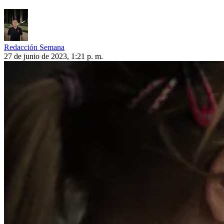
Redacción Semana
27 de junio de 2023, 1:21 p. m.