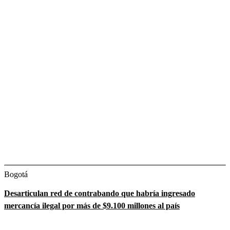
Bogotá
Desarticulan red de contrabando que habría ingresado
mercancía ilegal por más de $9.100 millones al país