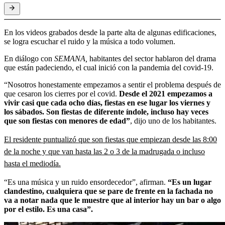
En los videos grabados desde la parte alta de algunas edificaciones,
se logra escuchar el ruido y la música a todo volumen.
En diálogo con
SEMANA,
habitantes del sector hablaron del drama
que están padeciendo, el cual inició con la pandemia del covid-19.
“Nosotros honestamente empezamos a sentir el problema después de
que cesaron los cierres por el covid.
Desde el 2021 empezamos a
vivir casi que cada ocho días, fiestas en ese lugar los viernes y
los sábados. Son fiestas de diferente índole, incluso hay veces
que son fiestas con menores de edad”
, dijo uno de los habitantes.
El residente puntualizó que son fiestas que empiezan desde las 8:00
de la noche y que van hasta las 2 o 3 de la madrugada o incluso
hasta el mediodía.
“Es una música y un ruido ensordecedor”, afirman.
“Es un lugar
clandestino, cualquiera que se pare de frente en la fachada no
va a notar nada que le muestre que al interior hay un bar o algo
por el estilo. Es una casa”.