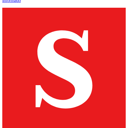
informado