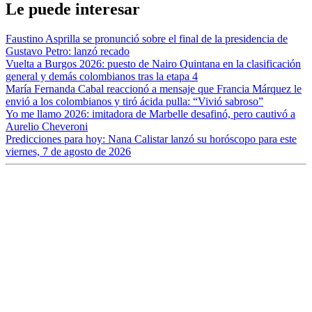
Le puede interesar
Faustino Asprilla se pronunció sobre el final de la presidencia de
Gustavo Petro: lanzó recado
Vuelta a Burgos 2026: puesto de Nairo Quintana en la clasificación
general y demás colombianos tras la etapa 4
María Fernanda Cabal reaccionó a mensaje que Francia Márquez le
envió a los colombianos y tiró ácida pulla: “Vivió sabroso”
Yo me llamo 2026: imitadora de Marbelle desafinó, pero cautivó a
Aurelio Cheveroni
Predicciones para hoy: Nana Calistar lanzó su horóscopo para este
viernes, 7 de agosto de 2026