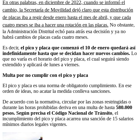
En otras palabras, en diciembre de 2022, cuando se informó el
cambio, la Secretaría de Movilidad dejó claro que esta distribución
de placas iba a regir desde enero hasta el mes de abril, y que cada
cuatro meses se iba a hacer una rotación en las placas.
No obstante,
la Administración Distrital echó para atrás esa decisión y ya no
habrá cambios de placas cada cuatro meses.
Es decir,
el pico y placa que comenzó el 10 de enero quedará así
indefinidamente hasta que se decidan hacer nuevos cambios.
Lo
que no varía es el horario del pico y placa, el cual seguirá siendo
extendido y aplicará de lunes a viernes.
Multa por no cumplir con el pico y placa
El pico y placa es una norma de obligatorio cumplimiento. En ese
orden de ideas, no acatar la medida conlleva sanciones.
De acuerdo con la normativa, circular por las zonas restringidas o
durante las horas prohibidas deriva en una multa de hasta
580.000
pesos. Según precisa el Código Nacional de Tránsito
, el
incumplimiento del pico y placa acarrea una sanción de 15 salarios
mínimos diarios legales vigentes.