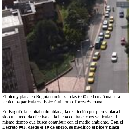
El pico y placa en Bogotá comienza a las 6:00 de la mañana para
vehículos particulares.
Foto:
Guillermo Torres /Semana
En Bogotá, la capital colombiana, la restricción por pico y placa ha
sido una medida efectiva en la lucha contra el caos vehicular, al
mismo tiempo que busca contribuir con el medio ambiente.
Con el
Decreto 003, desde el 10 de enero, se modificó el pico y placa