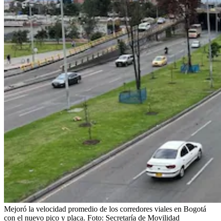
Mejoró la velocidad promedio de los corredores viales en Bogotá
con el nuevo pico y placa.
Foto:
Secretaría de Movilidad