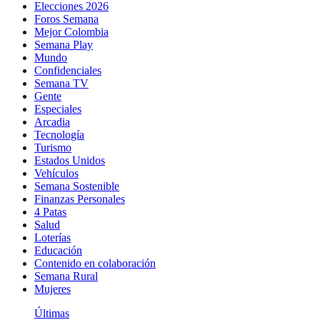
Elecciones 2026
Foros Semana
Mejor Colombia
Semana Play
Mundo
Confidenciales
Semana TV
Gente
Especiales
Arcadia
Tecnología
Turismo
Estados Unidos
Vehículos
Semana Sostenible
Finanzas Personales
4 Patas
Salud
Loterías
Educación
Contenido en colaboración
Semana Rural
Mujeres
Últimas