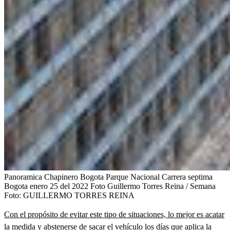
Panoramica Chapinero Bogota Parque Nacional Carrera septima
Bogota enero 25 del 2022 Foto Guillermo Torres Reina / Semana
Foto:
GUILLERMO TORRES REINA
Con el propósito de evitar este tipo de situaciones, lo mejor es acatar
la medida y abstenerse de sacar el vehículo los días que aplica la