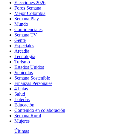
Elecciones 2026
Foros Semana
Mejor Colombia
Semana Play
Mundo
Confidenciales
Semana TV
Gente
Especiales
Arcadia
Tecnología
Turismo
Estados Unidos
Vehículos
Semana Sostenible
Finanzas Personales
4 Patas
Salud
Loterías
Educación
Contenido en colaboración
Semana Rural
Mujeres
Últimas