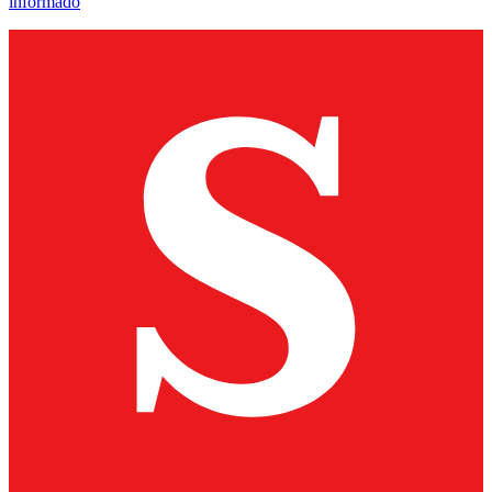
informado