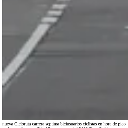
nueva Cicloruta carrera septima biciusuarios ciclistas en hora de pico