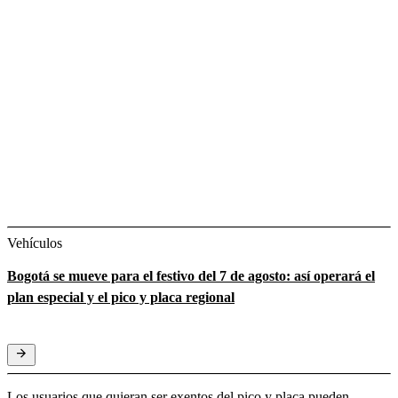
Vehículos
Bogotá se mueve para el festivo del 7 de agosto: así operará el
plan especial y el pico y placa regional
Los usuarios que quieran ser exentos del pico y placa pueden