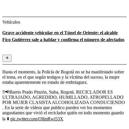
Vehículos
Grave accidente vehicular en el Túnel de Oriente: el alcalde
Fico Gutiérrez sale a hablar y confirma el número de afectados
Hasta el momento, la Policía de Bogotá no se ha manifestado sobre
el tema, en el que según testigos y la víctima del suceso, la mujer
estaba aparentemente en estado de embriaguez.
‼️📢Barrio Prado Pinzón, Suba, Bogotá. RECICLADOR ES
ULTRAJADO, AGREDIDO, HUMILLADO, ATROPELLADO
POR MUJER CLASISTA ALCOHOLIZADA CONDUCIENDO
. En la serie de vídeos que publico pueden ver los momentos
angustiantes que vivió el reciclador quién en todo momento guardo
la ⬇️
pic.twitter.com/OllmRwi53X