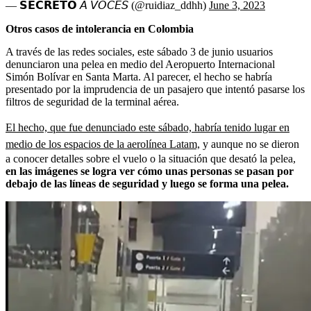
— 𝗦𝗘𝗖𝗥𝗘𝗧𝗢 𝘈 𝘝𝘖𝘊𝘌𝘚 (@ruidiaz_ddhh)
June 3, 2023
Otros casos de intolerancia en Colombia
A través de las redes sociales, este sábado 3 de junio usuarios
denunciaron una pelea en medio del Aeropuerto Internacional
Simón Bolívar en Santa Marta. Al parecer, el hecho se habría
presentado por la imprudencia de un pasajero que intentó pasarse los
filtros de seguridad de la terminal aérea.
El hecho, que fue denunciado este sábado, habría tenido lugar en
medio de los espacios de la aerolínea Latam,
y aunque no se dieron
a conocer detalles sobre el vuelo o la situación que desató la pelea,
en las imágenes se logra ver cómo unas personas se pasan por
debajo de las líneas de seguridad y luego se forma una pelea.