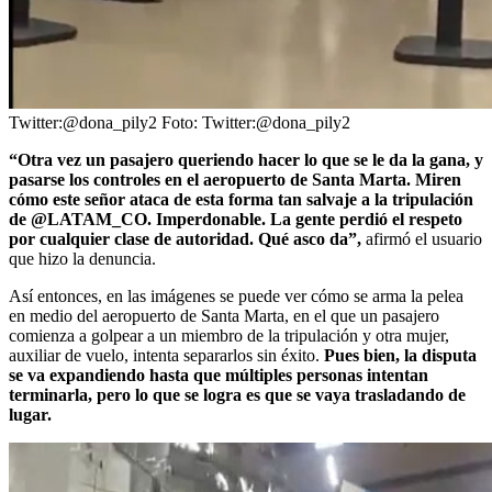
Twitter:@dona_pily2
Foto:
Twitter:@dona_pily2
“Otra vez un pasajero queriendo hacer lo que se le da la gana, y
pasarse los controles en el aeropuerto de Santa Marta. Miren
cómo este señor ataca de esta forma tan salvaje a la tripulación
de @LATAM_CO. Imperdonable. La gente perdió el respeto
por cualquier clase de autoridad. Qué asco da”,
afirmó el usuario
que hizo la denuncia.
Así entonces, en las imágenes se puede ver cómo se arma la pelea
en medio del aeropuerto de Santa Marta, en el que un pasajero
comienza a golpear a un miembro de la tripulación y otra mujer,
auxiliar de vuelo, intenta separarlos sin éxito.
Pues bien, la disputa
se va expandiendo hasta que múltiples personas intentan
terminarla, pero lo que se logra es que se vaya trasladando de
lugar.