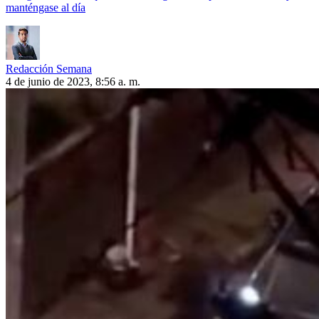
manténgase al día
Redacción Semana
4 de junio de 2023, 8:56 a. m.