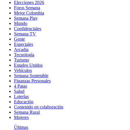
Elecciones 2026
Foros Semana
Mejor Colombia
Semana Play
Mundo
Confidenciales
Semana TV
Gente
Especiales
Arcadia
Tecnología
Turismo
Estados Unidos
Vehículos
Semana Sostenible
Finanzas Personales
4 Patas
Salud
Loterías
Educación
Contenido en colaboración
Semana Rural
Mujeres
Últimas