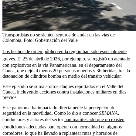
Transportistas no se sienten seguros de andar en las vías de
Colombia.
Foto:
Gobernación del Valle
Los hechos de orden público en la región han sido especialmente
graves
. El 25 de abril de 2026, por ejemplo, se registró un atentado
con explosivos en la vía Panamericana, en el departamento del
Cauca, que dejó al menos 20 personas muertas y 36 heridas, tras la
detonación de cilindros bomba en medio del tránsito vehicular.
Este episodio se suma a otros ataques reportados en el Valle del
Cauca, incluyendo acciones contra instalaciones militares en días
previos.
Este panorama ha impactado directamente la percepción de
seguridad en la movilidad. Como lo dio a conocer
SEMANA
,
conductores y actores del sector
han manifestado que no existen
condiciones adecuadas
para operar con normalidad en algunos
corredores, lo que ha llevado a replantear rutas y horarios de