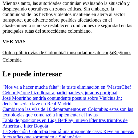
Mientras tanto, las autoridades continúan evaluando la situación y
desplegando operativos en zonas críticas. Sin embargo, la
continuidad de los hechos violentos mantiene en alerta al sector
transporte, que advierte sobre posibles afectaciones en el
abastecimiento si no se restablecen condiciones de seguridad en las
principales rutas del suroccidente colombiano.
VER MÁS
Orden público
vías de Colombia
Transportadores de carga
Regiones
Colombia
Le puede interesar
“Nos va a hacer mucha falta”: la triste eliminación en ‘MasterChef
Celebrity’ que hizo llorar a participantes y jurados por igual
José Mourinho tendría contundente postura sobre Vinícius Jr.:
decisión sería clave en Real Madrid
Cambiaron las vías de 10 departamentos en Colombia: estas son las
tecnologías que comenzó a implementar el Invías
Tabla de posiciones en Liga BetPlay: nuevo líder tras triunfos de
América e Inter Bogotá
La Selección Colombia tendrá una imponente casa: Revelan nuevas
fotografías que sorprenden a Sudamérica