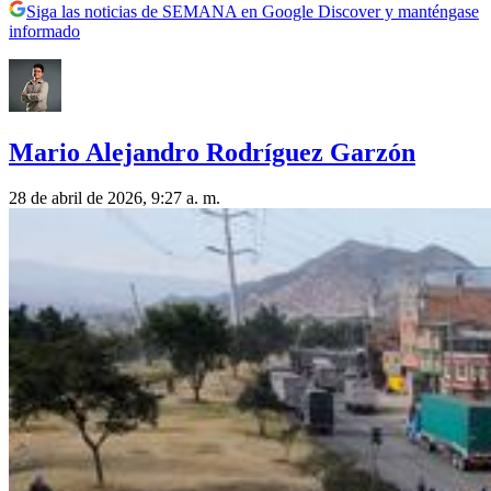
Siga las noticias de SEMANA en Google Discover y manténgase
informado
Mario Alejandro Rodríguez Garzón
28 de abril de 2026, 9:27 a. m.