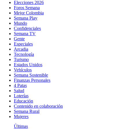
Elecciones 2026
Foros Semana
Mejor Colombia
Semana Play
Mundo
Confidenciales
Semana TV
Gente
Especiales
Arcadia
Tecnología
Turismo
Estados Unidos
Vehículos
Semana Sostenible
Finanzas Personales
4 Patas
Salud
Loterías
Educación
Contenido en colaboración
Semana Rural
Mujeres
Últimas