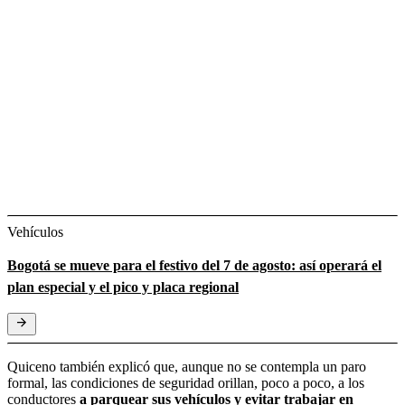
Vehículos
Bogotá se mueve para el festivo del 7 de agosto: así operará el
plan especial y el pico y placa regional
Quiceno también explicó que, aunque no se contempla un paro
formal, las condiciones de seguridad orillan, poco a poco, a los
conductores
a parquear sus vehículos y evitar trabajar en