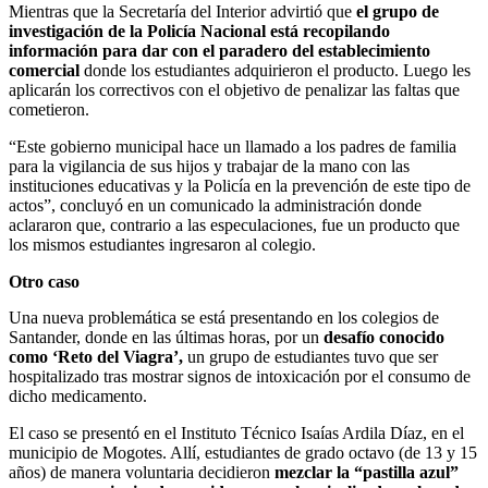
Mientras que la Secretaría del Interior advirtió que
el grupo de
investigación de la Policía Nacional está recopilando
información para dar con el paradero del establecimiento
comercial
donde los estudiantes adquirieron el producto. Luego les
aplicarán los correctivos con el objetivo de penalizar las faltas que
cometieron.
“Este gobierno municipal hace un llamado a los padres de familia
para la vigilancia de sus hijos y trabajar de la mano con las
instituciones educativas y la Policía en la prevención de este tipo de
actos”, concluyó en un comunicado la administración donde
aclararon que, contrario a las especulaciones, fue un producto que
los mismos estudiantes ingresaron al colegio.
Otro caso
Una nueva problemática se está presentando en los colegios de
Santander, donde en las últimas horas, por un
desafío conocido
como ‘Reto del Viagra’,
un grupo de estudiantes tuvo que ser
hospitalizado tras mostrar signos de intoxicación por el consumo de
dicho medicamento.
El caso se presentó en el Instituto Técnico Isaías Ardila Díaz, en el
municipio de Mogotes. Allí, estudiantes de grado octavo (de 13 y 15
años) de manera voluntaria decidieron
mezclar la “pastilla azul”