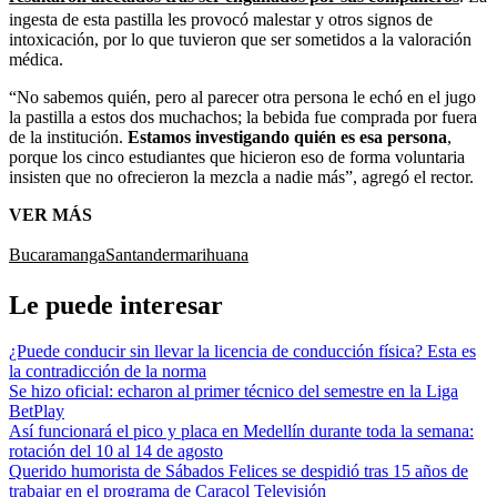
ingesta de esta pastilla les provocó malestar y otros signos de
intoxicación, por lo que tuvieron que ser sometidos a la valoración
médica.
“No sabemos quién, pero al parecer otra persona le echó en el jugo
la pastilla a estos dos muchachos; la bebida fue comprada por fuera
de la institución.
Estamos investigando quién es esa persona
,
porque los cinco estudiantes que hicieron eso de forma voluntaria
insisten que no ofrecieron la mezcla a nadie más”, agregó el rector.
VER MÁS
Bucaramanga
Santander
marihuana
Le puede interesar
¿Puede conducir sin llevar la licencia de conducción física? Esta es
la contradicción de la norma
Se hizo oficial: echaron al primer técnico del semestre en la Liga
BetPlay
Así funcionará el pico y placa en Medellín durante toda la semana:
rotación del 10 al 14 de agosto
Querido humorista de Sábados Felices se despidió tras 15 años de
trabajar en el programa de Caracol Televisión