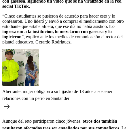
con gaseosa, siguiendo un video que se ha viralizado en la red
social TikTok.
“Cinco estudiantes se pusieron de acuerdo para hacer esto y lo
confesaron. Uno lideró y envió a comprar el medicamento con otro
estudiante que estaba afuera, que ese día no había asistido.
Lo
ingresaron a la institución, lo mezclaron con gaseosa y lo
ingirieron
”, explicó ante los medios de comunicación el rector del
plantel educativo, Gerardo Rodríguez.
Aberrante: mujer obligaba a su hijastro de 13 años a sostener
relaciones con un perro en Santander
Aunque del reto participaron cinco jóvenes,
otros dos también
resultaron afectados tras ser engañados por sus compañeros
. La