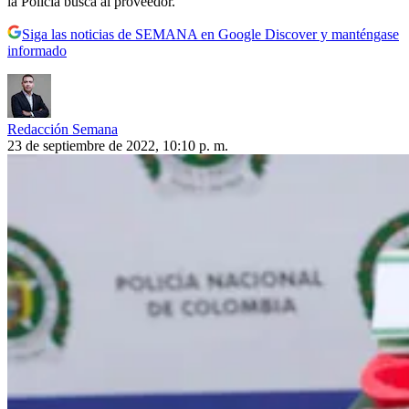
la Policía busca al proveedor.
Siga las noticias de SEMANA en Google Discover y manténgase
informado
Redacción Semana
23 de septiembre de 2022, 10:10 p. m.