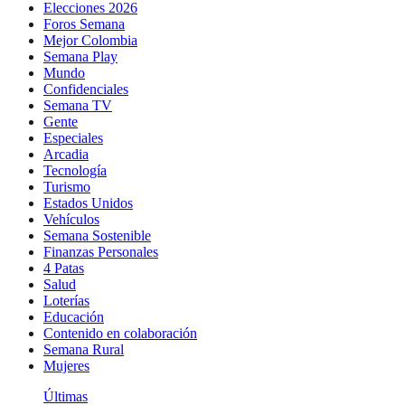
Elecciones 2026
Foros Semana
Mejor Colombia
Semana Play
Mundo
Confidenciales
Semana TV
Gente
Especiales
Arcadia
Tecnología
Turismo
Estados Unidos
Vehículos
Semana Sostenible
Finanzas Personales
4 Patas
Salud
Loterías
Educación
Contenido en colaboración
Semana Rural
Mujeres
Últimas