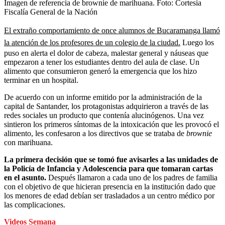
Imagen de referencia de brownie de marihuana.
Foto:
Cortesía
Fiscalía General de la Nación
El extraño comportamiento de once alumnos de Bucaramanga llamó
la atención de los profesores de un colegio de la ciudad.
Luego los
puso en alerta el dolor de cabeza, malestar general y náuseas que
empezaron a tener los estudiantes dentro del aula de clase. Un
alimento que consumieron generó la emergencia que los hizo
terminar en un hospital.
De acuerdo con un informe emitido por la administración de la
capital de Santander, los protagonistas adquirieron a través de las
redes sociales un producto que contenía alucinógenos. Una vez
sintieron los primeros síntomas de la intoxicación que les provocó el
alimento, les confesaron a los directivos que se trataba de
brownie
con marihuana.
La primera decisión que se tomó fue avisarles a las unidades de
la Policía de Infancia y Adolescencia para que tomaran cartas
en el asunto.
Después llamaron a cada uno de los padres de familia
con el objetivo de que hicieran presencia en la institución dado que
los menores de edad debían ser trasladados a un centro médico por
las complicaciones.
Videos Semana