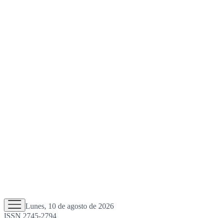
Lunes, 10 de agosto de 2026
ISSN 2745-2794