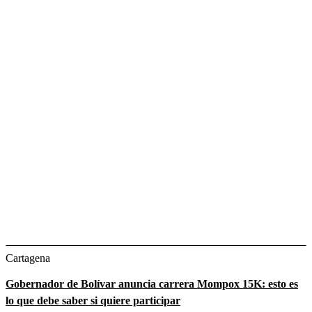
Cartagena
Gobernador de Bolívar anuncia carrera Mompox 15K: esto es
lo que debe saber si quiere participar