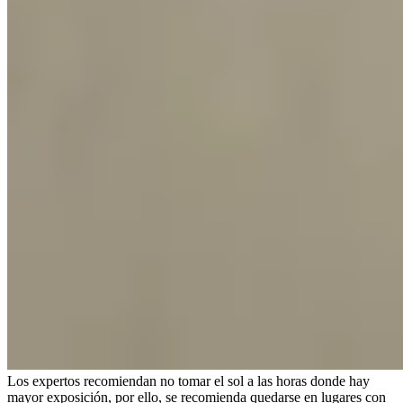
Los expertos recomiendan no tomar el sol a las horas donde hay
mayor exposición, por ello, se recomienda quedarse en lugares con