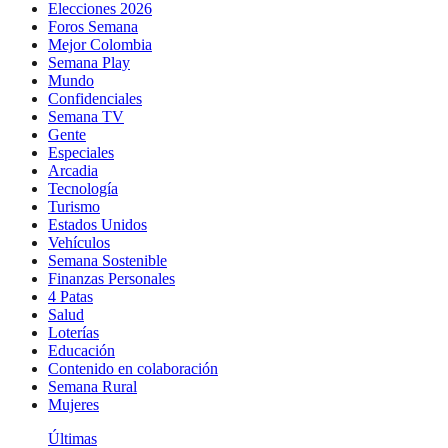
Elecciones 2026
Foros Semana
Mejor Colombia
Semana Play
Mundo
Confidenciales
Semana TV
Gente
Especiales
Arcadia
Tecnología
Turismo
Estados Unidos
Vehículos
Semana Sostenible
Finanzas Personales
4 Patas
Salud
Loterías
Educación
Contenido en colaboración
Semana Rural
Mujeres
Últimas