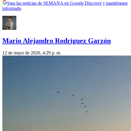
Siga las noticias de SEMANA en Google Discover y manténgase
informado
Mario Alejandro Rodríguez Garzón
12 de mayo de 2026, 4:29 p. m.