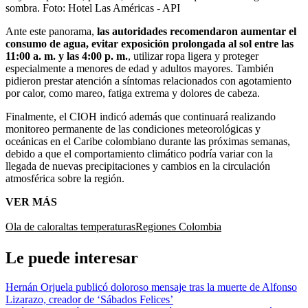
sombra.
Foto:
Hotel Las Américas - API
Ante este panorama,
las autoridades recomendaron aumentar el
consumo de agua, evitar exposición prolongada al sol entre las
11:00 a. m. y las 4:00 p. m.
, utilizar ropa ligera y proteger
especialmente a menores de edad y adultos mayores. También
pidieron prestar atención a síntomas relacionados con agotamiento
por calor, como mareo, fatiga extrema y dolores de cabeza.
Finalmente, el CIOH indicó además que continuará realizando
monitoreo permanente de las condiciones meteorológicas y
oceánicas en el Caribe colombiano durante las próximas semanas,
debido a que el comportamiento climático podría variar con la
llegada de nuevas precipitaciones y cambios en la circulación
atmosférica sobre la región.
VER MÁS
Ola de calor
altas temperaturas
Regiones Colombia
Le puede interesar
Hernán Orjuela publicó doloroso mensaje tras la muerte de Alfonso
Lizarazo, creador de ‘Sábados Felices’