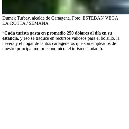
Dumek Turbay, alcalde de Cartagena.
Foto:
ESTEBAN VEGA
LA-ROTTA / SEMANA
“
Cada turista gasta en promedio 250 dólares al día en su
estancia
, y eso se traduce en recursos valiosos para el bolsillo, la
nevera y el hogar de tantos cartageneros que son empleados de
nuestro principal motor económico: el turismo”, añadió.