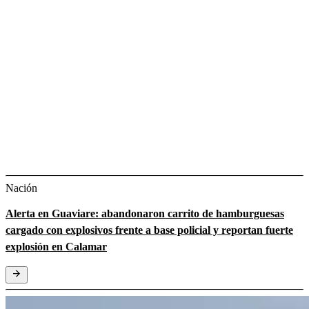
Nación
Alerta en Guaviare: abandonaron carrito de hamburguesas
cargado con explosivos frente a base policial y reportan fuerte
explosión en Calamar