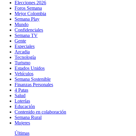
Elecciones 2026
Foros Semana
Mejor Colombia
Semana Play
Mundo
Confidenciales
Semana TV
Gente
Especiales
Arcadia
Tecnología
Turismo
Estados Unidos
Vehículos
Semana Sostenible
Finanzas Personales
4 Patas
Salud
Loterías
Educación
Contenido en colaboración
Semana Rural
Mujeres
Últimas