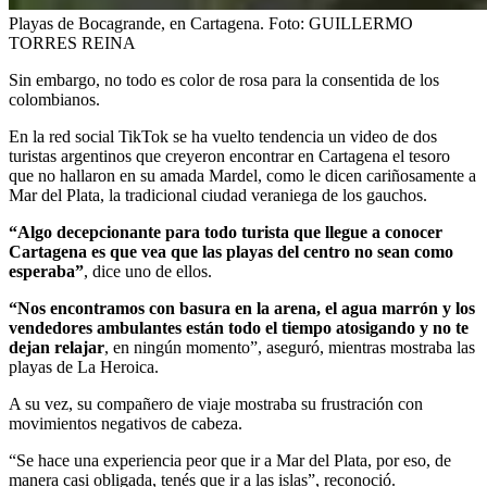
Playas de Bocagrande, en Cartagena.
Foto:
GUILLERMO
TORRES REINA
Sin embargo, no todo es color de rosa para la consentida de los
colombianos.
En la red social TikTok se ha vuelto tendencia un video de dos
turistas argentinos que creyeron encontrar en Cartagena el tesoro
que no hallaron en su amada Mardel, como le dicen cariñosamente a
Mar del Plata, la tradicional ciudad veraniega de los gauchos.
“Algo decepcionante para todo turista que llegue a conocer
Cartagena es que vea que las playas del centro no sean como
esperaba”
, dice uno de ellos.
“Nos encontramos con basura en la arena, el agua marrón y los
vendedores ambulantes están todo el tiempo atosigando y no te
dejan relajar
, en ningún momento”, aseguró, mientras mostraba las
playas de La Heroica.
A su vez, su compañero de viaje mostraba su frustración con
movimientos negativos de cabeza.
“Se hace una experiencia peor que ir a Mar del Plata, por eso, de
manera casi obligada, tenés que ir a las islas”, reconoció.