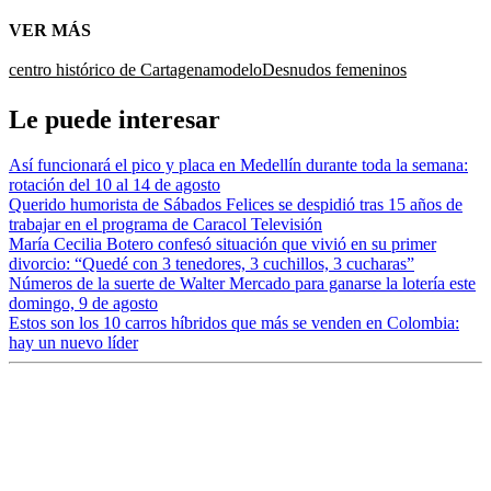
VER MÁS
centro histórico de Cartagena
modelo
Desnudos femeninos
Le puede interesar
Así funcionará el pico y placa en Medellín durante toda la semana:
rotación del 10 al 14 de agosto
Querido humorista de Sábados Felices se despidió tras 15 años de
trabajar en el programa de Caracol Televisión
María Cecilia Botero confesó situación que vivió en su primer
divorcio: “Quedé con 3 tenedores, 3 cuchillos, 3 cucharas”
Números de la suerte de Walter Mercado para ganarse la lotería este
domingo, 9 de agosto
Estos son los 10 carros híbridos que más se venden en Colombia:
hay un nuevo líder