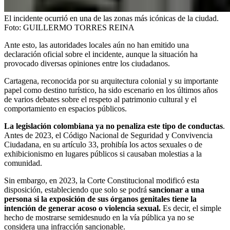
El incidente ocurrió en una de las zonas más icónicas de la ciudad.
Foto:
GUILLERMO TORRES REINA
Ante esto, las autoridades locales aún no han emitido una
declaración oficial sobre el incidente, aunque la situación ha
provocado diversas opiniones entre los ciudadanos.
Cartagena, reconocida por su arquitectura colonial y su importante
papel como destino turístico, ha sido escenario en los últimos años
de varios debates sobre el respeto al patrimonio cultural y el
comportamiento en espacios públicos.
La legislación colombiana ya no penaliza este tipo de conductas
.
Antes de 2023, el Código Nacional de Seguridad y Convivencia
Ciudadana, en su artículo 33, prohibía los actos sexuales o de
exhibicionismo en lugares públicos si causaban molestias a la
comunidad.
Sin embargo, en 2023, la Corte Constitucional modificó esta
disposición, estableciendo que solo se podrá
sancionar a una
persona si la exposición de sus órganos genitales tiene la
intención de generar acoso o violencia sexual.
Es decir, el simple
hecho de mostrarse semidesnudo en la vía pública ya no se
considera una infracción sancionable.