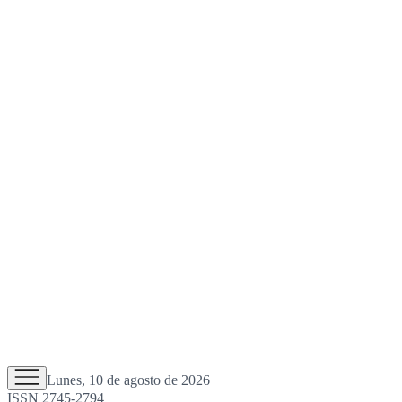
Lunes, 10 de agosto de 2026
ISSN 2745-2794