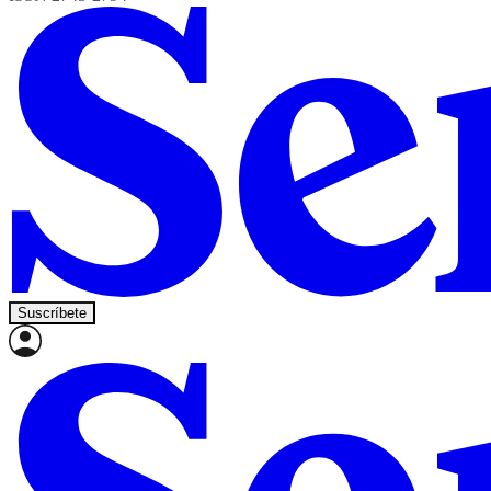
Suscríbete