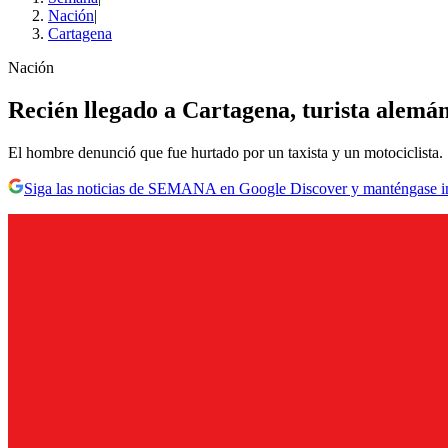
Nación
|
Cartagena
Nación
Recién llegado a Cartagena, turista alemán
El hombre denunció que fue hurtado por un taxista y un motociclista.
Siga las noticias de SEMANA en Google Discover y manténgase 