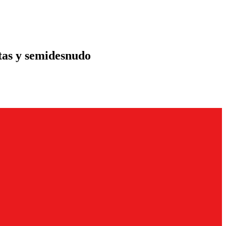
etas y semidesnudo