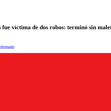
 fue víctima de dos robos: terminó sin mal
informado