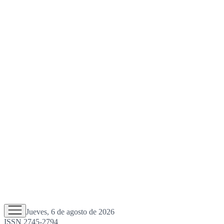
Jueves, 6 de agosto de 2026
ISSN 2745-2794