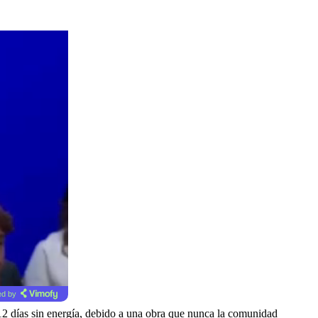
d by
n 12 días sin energía, debido a una obra que nunca la comunidad