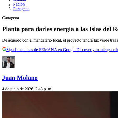
Nación
|
Cartagena
Cartagena
Planta para darles energía a las Islas del
De acuerdo con el mandatario local, el proyecto tendrá luz verde tras u
Siga las noticias de SEMANA en Google Discover y manténgase 
Juan Molano
4 de junio de 2026, 2:48 p. m.