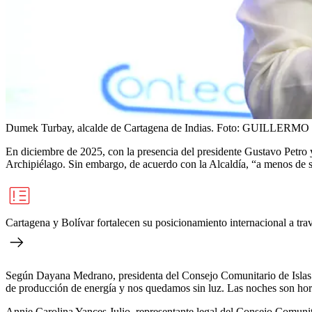
Dumek Turbay, alcalde de Cartagena de Indias.
Foto:
GUILLERMO 
En diciembre de 2025, con la presencia del presidente Gustavo Petro 
Archipiélago. Sin embargo, de acuerdo con la Alcaldía, “a menos de s
Cartagena y Bolívar fortalecen su posicionamiento internacional a trav
Según Dayana Medrano, presidenta del Consejo Comunitario de Islas d
de producción de energía y nos quedamos sin luz. Las noches son hor
Annie Carolina Yances Julio, representante legal del Consejo Comunit