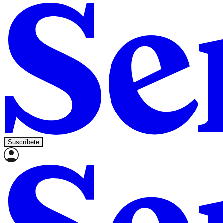
Suscríbete