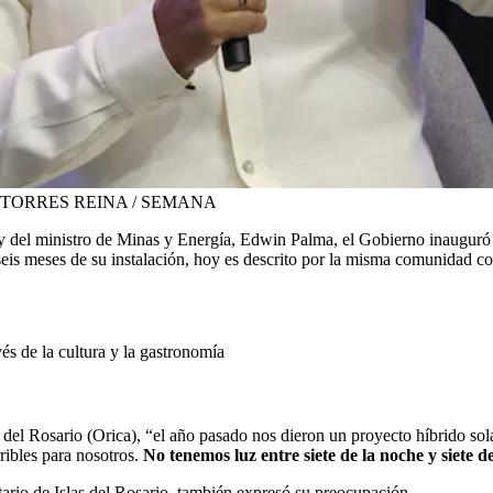
TORRES REINA / SEMANA
y del ministro de Minas y Energía, Edwin Palma, el Gobierno inauguró l
eis meses de su instalación, hoy es descrito por la misma comunidad co
és de la cultura y la gastronomía
el Rosario (Orica), “el año pasado nos dieron un proyecto híbrido sol
ribles para nosotros.
No tenemos luz entre siete de la noche y siete 
ario de Islas del Rosario, también expresó su preocupación.