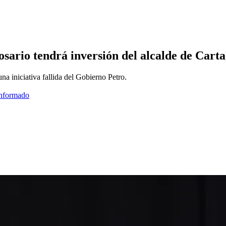
 Rosario tendrá inversión del alcalde de Ca
na iniciativa fallida del Gobierno Petro.
informado