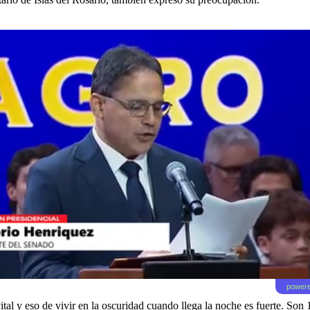
powere
ital y eso de vivir en la oscuridad cuando llega la noche es fuerte. So