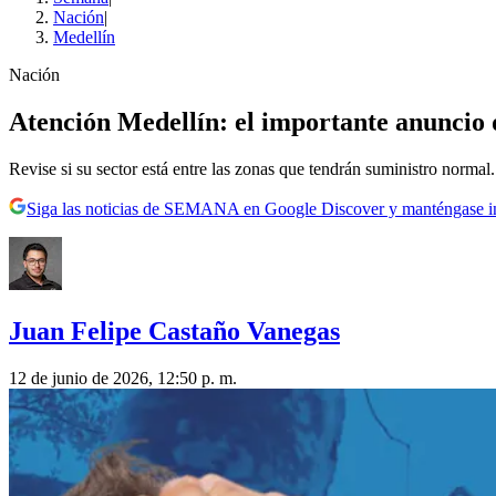
Nación
|
Medellín
Nación
Atención Medellín: el importante anuncio d
Revise si su sector está entre las zonas que tendrán suministro normal.
Siga las noticias de SEMANA en Google Discover y manténgase 
Juan Felipe Castaño Vanegas
12 de junio de 2026, 12:50 p. m.