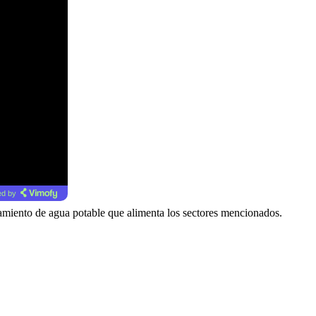
d by
enamiento de agua potable que alimenta los sectores mencionados.