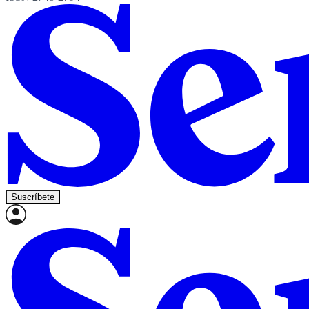
Suscríbete