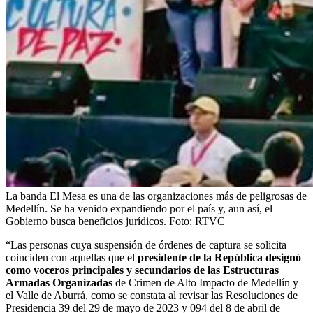
La banda El Mesa es una de las organizaciones más de peligrosas de
Medellín. Se ha venido expandiendo por el país y, aun así, el
Gobierno busca beneficios jurídicos.
Foto:
RTVC
“Las personas cuya suspensión de órdenes de captura se solicita
coinciden con aquellas que el
presidente de la República designó
como voceros principales y secundarios de las Estructuras
Armadas Organizadas
de Crimen de Alto Impacto de Medellín y
el Valle de Aburrá, como se constata al revisar las Resoluciones de
Presidencia 39 del 29 de mayo de 2023 y 094 del 8 de abril de