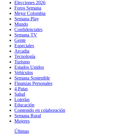
Elecciones 2026
Foros Semana
Mejor Colombia
Semana Play
Mundo
Confidenciales
Semana TV
Gente
Especiales
Arcadia
Tecnología
Turismo
Estados Unidos
Vehículos
Semana Sostenible
Finanzas Personales
4 Patas
Salud
Loterías
Educación
Contenido en colaboración
Semana Rural
Mujeres
Últimas