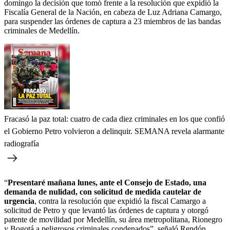
domingo la decisión que tomó frente a la resolución que expidió la
Fiscalía General de la Nación, en cabeza de Luz Adriana Camargo,
para suspender las órdenes de captura a 23 miembros de las bandas
criminales de Medellín.
Fracasó la paz total: cuatro de cada diez criminales en los que confió
el Gobierno Petro volvieron a delinquir. SEMANA revela alarmante
radiografía
“
Presentaré mañana lunes, ante el Consejo de Estado, una
demanda de nulidad, con solicitud de medida cautelar de
urgencia
, contra la resolución que expidió la fiscal Camargo a
solicitud de Petro y que levantó las órdenes de captura y otorgó
patente de movilidad por Medellín, su área metropolitana, Rionegro
y Bogotá a peligrosos criminales condenados”, señaló Rendón.