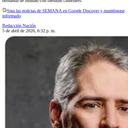
demanda de nulidad con medidas cautelares.
Siga las noticias de SEMANA en Google Discover y manténgase
informado
Redacción Nación
5 de abril de 2026, 6:32 p. m.