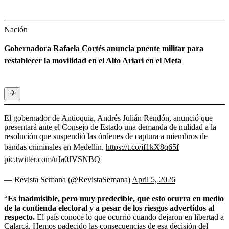
Nación
Gobernadora Rafaela Cortés anuncia puente militar para
restablecer la movilidad en el Alto Ariari en el Meta
El gobernador de Antioquia, Andrés Julián Rendón, anunció que
presentará ante el Consejo de Estado una demanda de nulidad a la
resolución que suspendió las órdenes de captura a miembros de
bandas criminales en Medellín.
https://t.co/if1kX8q65f
pic.twitter.com/uJa0JVSNBQ
— Revista Semana (@RevistaSemana)
April 5, 2026
“
Es inadmisible, pero muy predecible, que esto ocurra en medio
de la contienda electoral y a pesar de los riesgos advertidos al
respecto.
El país conoce lo que ocurrió cuando dejaron en libertad a
Calarcá. Hemos padecido las consecuencias de esa decisión del