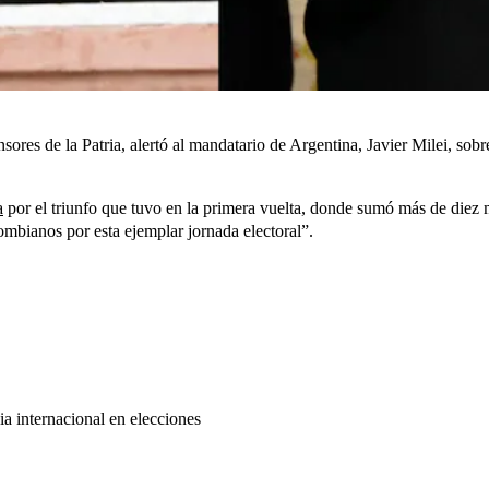
sores de la Patria, alertó al mandatario de Argentina, Javier Milei, s
a
por el triunfo que tuvo en la primera vuelta, donde sumó más de diez mi
lombianos por esta ejemplar jornada electoral”.
ia internacional en elecciones