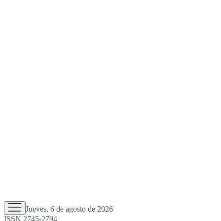
Jueves, 6 de agosto de 2026
ISSN 2745-2794