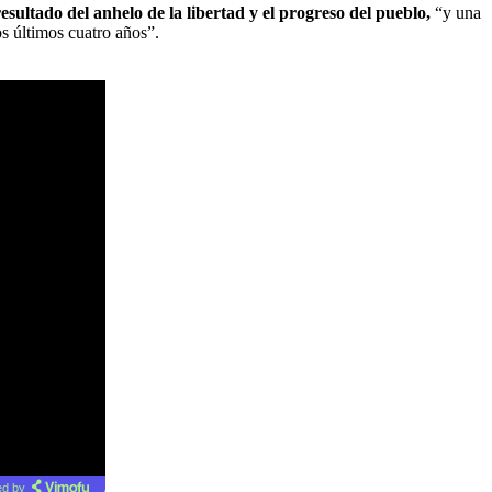
 resultado del anhelo de la libertad y el progreso del pueblo,
“y una
os últimos cuatro años”.
d by