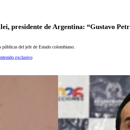
Milei, presidente de Argentina: “Gustavo Pe
s públicas del jefe de Estado colombiano.
ontenido exclusivo