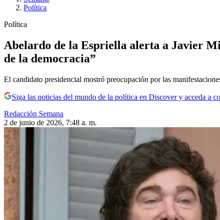
Política
Política
Abelardo de la Espriella alerta a Javier 
de la democracia”
El candidato presidencial mostró preocupación por las manifestacione
Siga las noticias del mundo de la política en Discover y acceda a c
Redacción Semana
2 de junio de 2026, 7:48 a. m.