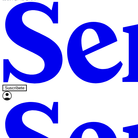
Suscríbete