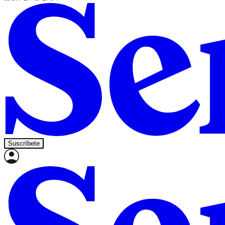
Suscríbete