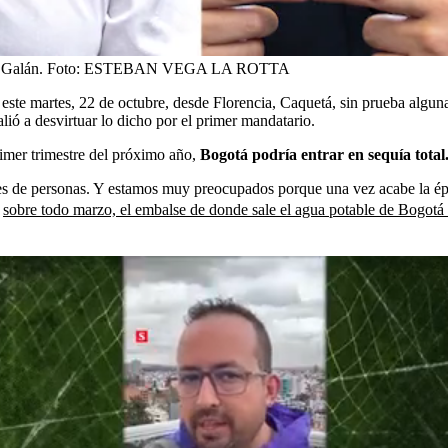
 Galán.
Foto:
ESTEBAN VEGA LA ROTTA
este martes, 22 de octubre, desde Florencia, Caquetá, sin prueba algun
lió a desvirtuar lo dicho por el primer mandatario.
rimer trimestre del próximo año,
Bogotá podría entrar en sequía total
nes de personas. Y estamos muy preocupados porque una vez acabe la ép
,
sobre todo marzo, el embalse de donde sale el agua potable de Bogotá v