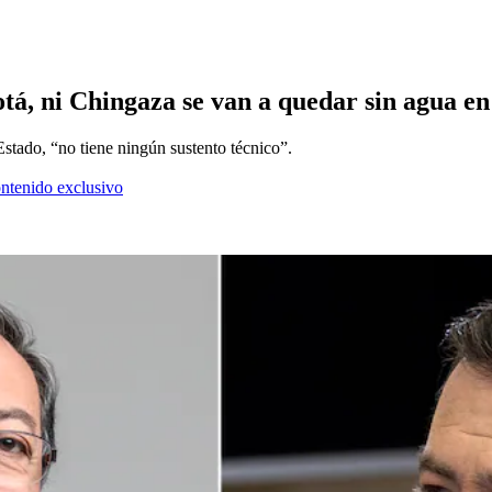
tá, ni Chingaza se van a quedar sin agua e
Estado, “no tiene ningún sustento técnico”.
ontenido exclusivo