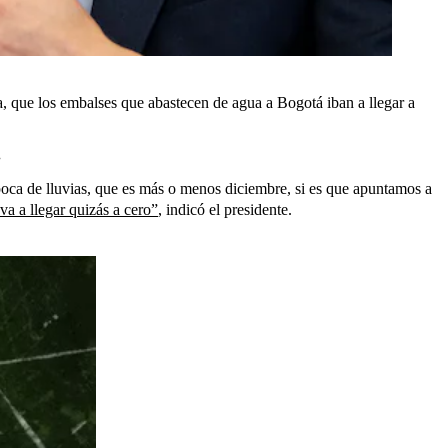
a, que los embalses que abastecen de agua a Bogotá iban a llegar a
.
oca de lluvias, que es más o menos diciembre, si es que apuntamos a
a a llegar quizás a cero”
, indicó el presidente.