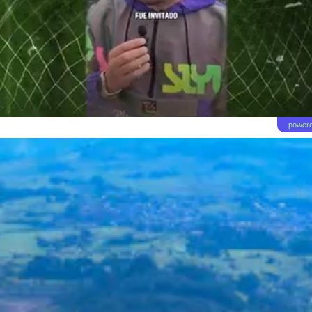
powere