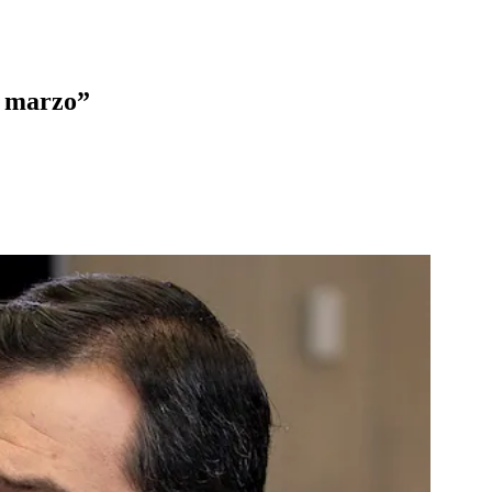
n marzo”