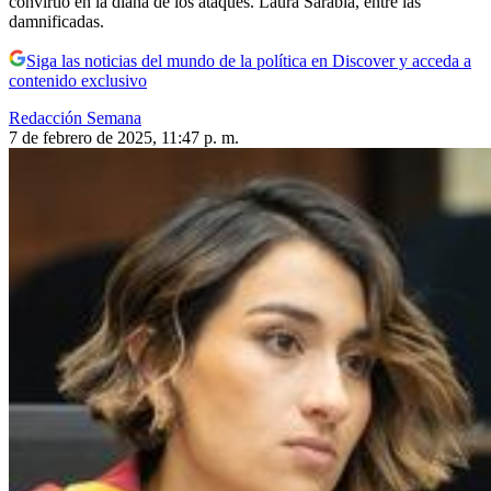
convirtió en la diana de los ataques. Laura Sarabia, entre las
damnificadas.
Siga las noticias del mundo de la política en Discover y acceda a
contenido exclusivo
Redacción Semana
7 de febrero de 2025, 11:47 p. m.