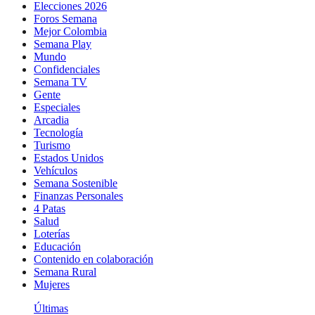
Elecciones 2026
Foros Semana
Mejor Colombia
Semana Play
Mundo
Confidenciales
Semana TV
Gente
Especiales
Arcadia
Tecnología
Turismo
Estados Unidos
Vehículos
Semana Sostenible
Finanzas Personales
4 Patas
Salud
Loterías
Educación
Contenido en colaboración
Semana Rural
Mujeres
Últimas