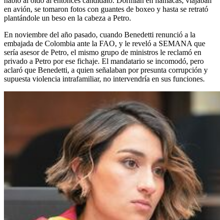
habló al oído al entonces candidato. Dormían en hamacas, viajaban
en avión, se tomaron fotos con guantes de boxeo y hasta se retrató
plantándole un beso en la cabeza a Petro.
En noviembre del año pasado, cuando Benedetti renunció a la
embajada de Colombia ante la FAO, y le reveló a SEMANA que
sería asesor de Petro, el mismo grupo de ministros le reclamó en
privado a Petro por ese fichaje. El mandatario se incomodó, pero
aclaró que Benedetti, a quien señalaban por presunta corrupción y
supuesta violencia intrafamiliar, no intervendría en sus funciones.