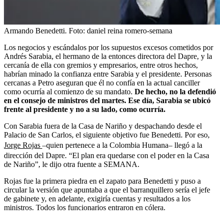
Armando Benedetti.
Foto:
daniel reina romero-semana
Los negocios y escándalos por los supuestos excesos cometidos por
Andrés Sarabia, el hermano de la entonces directora del Dapre, y la
cercanía de ella con gremios y empresarios, entre otros hechos,
habrían minado la confianza entre Sarabia y el presidente. Personas
cercanas a Petro aseguran que él no confía en la actual canciller
como ocurría al comienzo de su mandato.
De hecho, no la defendió
en el consejo de ministros del martes. Ese día, Sarabia se ubicó
frente al presidente y no a su lado, como ocurría.
Con Sarabia fuera de la Casa de Nariño y despachando desde el
Palacio de San Carlos, el siguiente objetivo fue Benedetti. Por eso,
Jorge Rojas
–quien pertenece a la Colombia Humana– llegó a la
dirección del Dapre. “El plan era quedarse con el poder en la Casa
de Nariño”, le dijo otra fuente a SEMANA.
Rojas fue la primera piedra en el zapato para Benedetti y puso a
circular la versión que apuntaba a que el barranquillero sería el jefe
de gabinete y, en adelante, exigiría cuentas y resultados a los
ministros. Todos los funcionarios entraron en cólera.