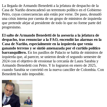
La llegada de Armando Benedetti a la jefatura de despacho de la
Casa de Nariño desencadenó un terremoto político en el Gobierno
Petro, cuyas consecuencias aún están por verse. De paso, desnudó
una crisis interna por cuenta de un grupo de ministros de izquierda
que pretende alejar al presidente de todo lo que no forme parte del
progresismo.
El salto de Armando Benedetti de la asesoría a la jefatura de
despacho, tras renunciar a la FAO, encendió las alarmas en la
Casa de Nariño, especialmente en la izquierda que venía
ganando terreno y se sintió amenazada por el curtido político
barranquillero.
En los pasillos de Palacio se habla de ministros de
izquierda que, al parecer, se unieron desde el segundo semestre de
2024 con el objetivo de erosionar la cercanía de Laura Sarabia y
Armando Benedetti con Petro. Y lo lograron en enero de 2025,
cuando Sarabia se convirtió en la nueva canciller de Colombia. Con
Benedetti ha sido imposible.