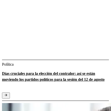
Política
Días cruciales para la elección del contralor: así se están
moviendo los partidos políticos para la sesión del 12 de agosto