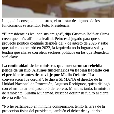
Luego del consejo de ministros, el malestar de algunos de los
funcionarios se acentúo.
Foto:
Presidencia
“El presidente es leal con sus amigos”, dijo Gustavo Bolívar. Otros
creen que, más allá de la lealtad, Petro está jugado para que su
proyecto político continúe después del 7 de agosto de 2026 y sabe
que, tal como ocurrió en 2022, la izquierda no lo lograría sola y
tendría que aliarse con otros sectores políticos en los que Benedetti
será clave.
La continuidad de los ministros que mostraron su rebeldía
pende de un hilo. Algunos funcionarios ya habían hablado con
el presidente antes de su viaje por Medio Oriente
. “La
conversación fue cordial”, le dijo a SEMANA el director de la
Unidad Nacional de Protección, Augusto Rodríguez, quien dialogó
con el mandatario el pasado 5 de febrero. Mientras tanto, la ministra
de Ambiente, Susana Muhamad, buscaba definir su futuro al cierre
de esta edición.
“No he participado en ninguna conspiración, tengo la tarea de la
protección física del presidente, también el deber de ayudarlo a