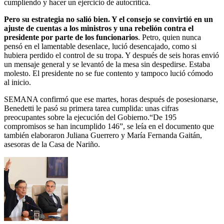
cumpliendo y hacer un ejercicio de autocrítica.
Pero su estrategia no salió bien. Y el consejo se convirtió en un
ajuste de cuentas a los ministros y una rebelión contra el
presidente por parte de los funcionarios
. Petro, quien nunca
pensó en el lamentable desenlace, lució desencajado, como si
hubiera perdido el control de su tropa. Y después de seis horas envió
un mensaje general y se levantó de la mesa sin despedirse. Estaba
molesto. El presidente no se fue contento y tampoco lució cómodo
al inicio.
SEMANA confirmó que ese martes, horas después de posesionarse,
Benedetti le pasó su primera tarea cumplida: unas cifras
preocupantes sobre la ejecución del Gobierno.“De 195
compromisos se han incumplido 146”, se leía en el documento que
también elaboraron Juliana Guerrero y María Fernanda Gaitán,
asesoras de la Casa de Nariño.