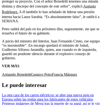
proteger su proyecto. Con el señor Benedetti tenemos una mirada
distinta y discrepo del concepto de este señor”, explicó
Augusto
Rodríguez.
A él también lo han señalado de liderar una presión
interna hacia Laura Sarabia. “Es absolutamente falso”, le ratificó a
SEMANA.
Petro saldrá del país en los próximos días, seguramente, sin que se
resuelva el futuro de su gabinete.
A juicio del ministro del Interior, Juan Fernando Cristo, ese equipo
“es insostenible”. En encargo quedará el ministro de Salud,
Guillermo Alfonso Jaramillo, quien, aun cuando es de izquierda,
guardó un prudente silencio durante el explosivo consejo de
gobierno.
VER MÁS
Armando Benedetti
Gustavo Petro
Francia Márquez
Le puede interesar
La otra cara de los carros eléctricos: se abre una nueva puja en
Europa sobre las reglas para los fabricantes de estos vehículos
Primeras imágenes de Messi tras la muerte de su papá: así se le vio