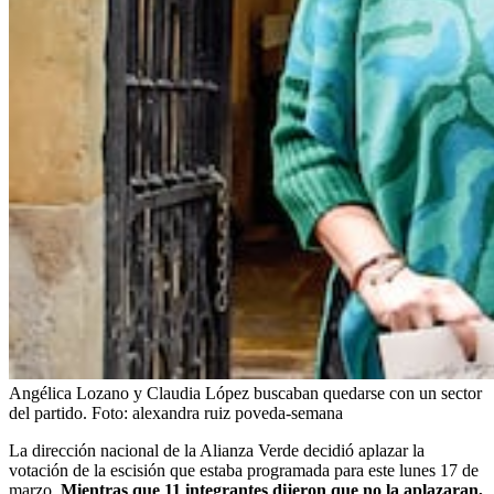
Angélica Lozano y Claudia López buscaban quedarse con un sector
del partido.
Foto:
alexandra ruiz poveda-semana
La dirección nacional de la Alianza Verde decidió aplazar la
votación de la escisión que estaba programada para este lunes 17 de
marzo.
Mientras que 11 integrantes dijeron que no la aplazaran,