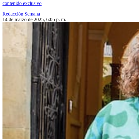
contenido exclusivo
Redacción Semana
14 de marzo de 2025, 6:05 p. m.