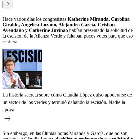
Hace varios días los congresistas
Katherine Miranda, Carolina
Giraldo, Angélica Lozano, Alejandro García, Cristian
Avendaño y Catherine Juvinao
habían presentado la solicitud de
la escisión de la Alianza Verde y faltaban pocos votos para que eso
se diera.
La historia secreta sobre cómo Claudia López quiso apoderarse de
un sector de los verdes y terminó dañando la escisión. Nadie la
apoya
Sin embargo, en las últimas horas Miranda y García, que no son
cercanos a Claudia López,
decidieron retirarse de esa solicitud y