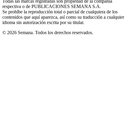
Todas las marcas registradas son propiedad de la compañía
new
respectiva o de PUBLICACIONES SEMANA S.A.
window
Se prohíbe la reproducción total o parcial de cualquiera de los
contenidos que aquí aparezca, así como su traducción a cualquier
idioma sin autorización escrita por su titular.
© 2026 Semana. Todos los derechos reservados.