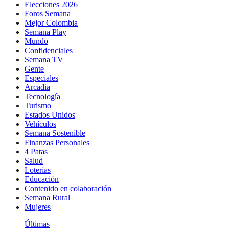
Elecciones 2026
Foros Semana
Mejor Colombia
Semana Play
Mundo
Confidenciales
Semana TV
Gente
Especiales
Arcadia
Tecnología
Turismo
Estados Unidos
Vehículos
Semana Sostenible
Finanzas Personales
4 Patas
Salud
Loterías
Educación
Contenido en colaboración
Semana Rural
Mujeres
Últimas