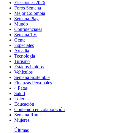
Elecciones 2026
Foros Semana
Mejor Colombia
Semana Play
Mundo
Confidenciales
Semana TV
Gente
Especiales
Arcadia
Tecnología
Turismo
Estados Unidos
Vehículos
Semana Sostenible
Finanzas Personales
4 Patas
Salud
Loterías
Educación
Contenido en colaboración
Semana Rural
Mujeres
Últimas